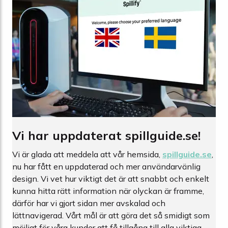
Vi har uppdaterat spillguide.se!
Vi är glada att meddela att vår hemsida,
spillguide.se
,
nu har fått en uppdaterad och mer användarvänlig
design. Vi vet hur viktigt det är att snabbt och enkelt
kunna hitta rätt information när olyckan är framme,
därför har vi gjort sidan mer avskalad och
lättnavigerad. Vårt mål är att göra det så smidigt som
möjligt för våra kunder att få tillgång till alla viktiga