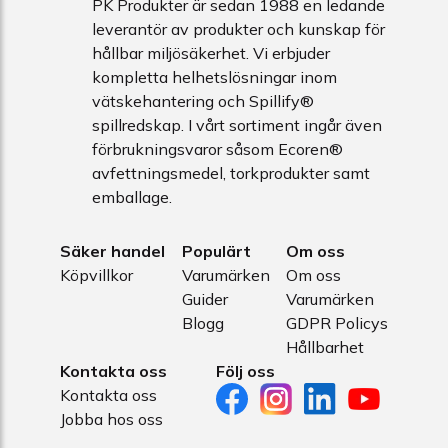
PK Produkter är sedan 1988 en ledande
leverantör av produkter och kunskap för
hållbar miljösäkerhet. Vi erbjuder
kompletta helhetslösningar inom
vätskehantering och Spillify®
spillredskap. I vårt sortiment ingår även
förbrukningsvaror såsom Ecoren®
avfettningsmedel, torkprodukter samt
emballage.
Säker handel
Populärt
Om oss
Köpvillkor
Varumärken
Om oss
Guider
Varumärken
Blogg
GDPR Policys
Hållbarhet
Kontakta oss
Följ oss
Kontakta oss
Jobba hos oss