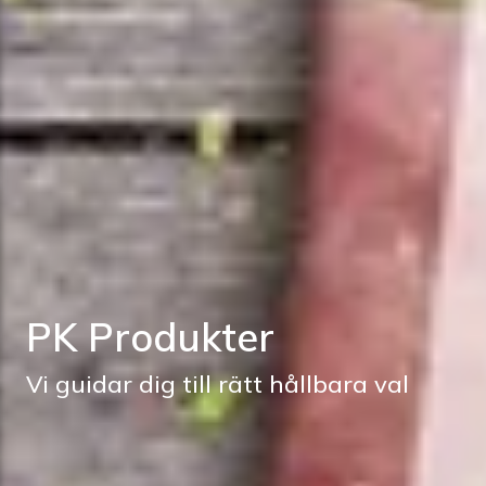
PK Produkter
Vi guidar dig till rätt hållbara val