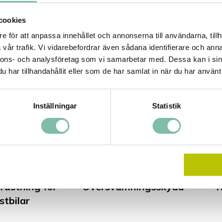
cookies
e för att anpassa innehållet och annonserna till användarna, tillh
vår trafik. Vi vidarebefordrar även sådana identifierare och anna
nnons- och analysföretag som vi samarbetar med. Dessa kan i sin
it påfyllnad
Granulat
har tillhandahållit eller som de har samlat in när du har använt 
Inställningar
Statistik
ustning för
Översvämningsskydd
R
stbilar