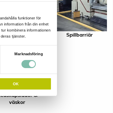
andahålla funktioner för
n information från din enhet
 tur kombinera informationen
Spillredskap
Spillbarriär
deras tjänster.
Marknadsföring
OK
edskapslådor &
väskor