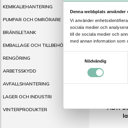
KEMIKALIEHANTERING
Denna webbplats använder 
PUMPAR OCH OMRÖRARE
Vi använder enhetsidentifierar
sociala medier och analysera 
BRÄNSLETANK
till de sociala medier och a
Spillk
med annan information som du 
EMBALLAGE OCH TILLBEHÖR
Samtyckesval
RENGÖRING
Nödvändig
ARBETSSKYDD
AVFALLSHANTERING
LAGER OCH INDUSTRI
ADR-utr
VINTERPRODUKTER
la