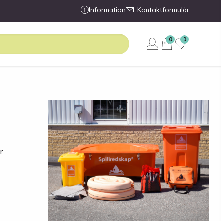
Information
Kontaktformulär
0
0
r