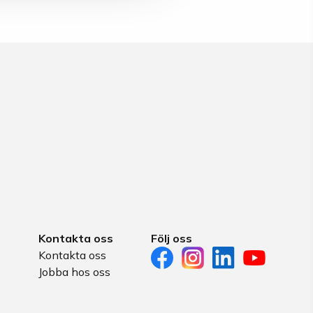
Kontakta oss
Följ oss
Kontakta oss
Jobba hos oss
s