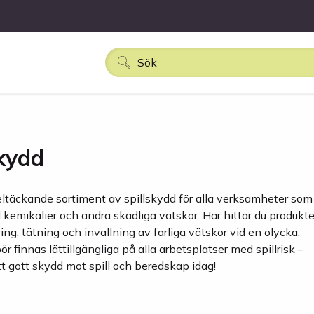
skydd
heltäckande sortiment av spillskydd för alla verksamheter som
kemikalier och andra skadliga vätskor. Här hittar du produkte
ing, tätning och invallning av farliga vätskor vid en olycka.
ör finnas lättillgängliga på alla arbetsplatser med spillrisk –
tt gott skydd mot spill och beredskap idag!