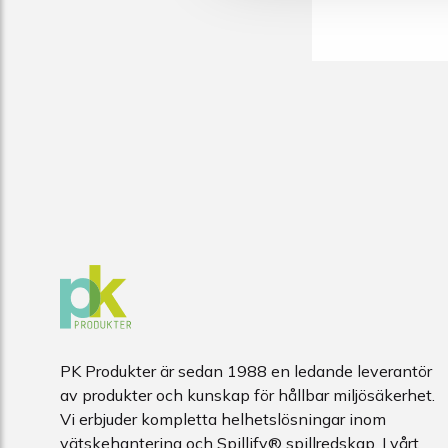
PK Produkter är sedan 1988 en ledande leverantör
av produkter och kunskap för hållbar miljösäkerhet.
Vi erbjuder kompletta helhetslösningar inom
vätskehantering och Spillify® spillredskap. I vårt