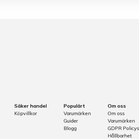
Säker handel
Populärt
Om oss
Köpvillkor
Varumärken
Om oss
Guider
Varumärken
Blogg
GDPR Policy
Hållbarhet