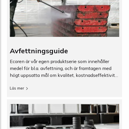
Avfettningsguide
Ecoren är vår egen produktserie som innehåller
medel för bl.a. avfettning, och är framtagen med
högt uppsatta mål om kvalitet, kostnadseffektivitet
och minimal miljöpåverkan.
Läs mer