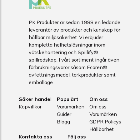
PK Produkter är sedan 1988 en ledande
leverantör av produkter och kunskap för
hållbar miljösäkerhet. Vi erbjuder
kompletta helhetslösningar inom
vätskehantering och Spillify®
spillredskap. I vårt sortiment ingår även
förbrukningsvaror såsom Ecoren®
avfettningsmedel, torkprodukter samt
emballage.
Säker handel
Populärt
Om oss
Köpvillkor
Varumärken
Om oss
Guider
Varumärken
Blogg
GDPR Policys
Hållbarhet
Kontakta oss
Följ oss