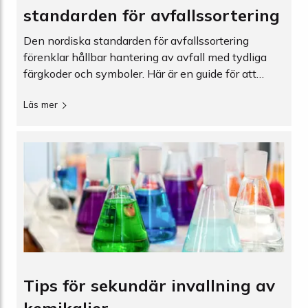
standarden för avfallssortering
Den nordiska standarden för avfallssortering
förenklar hållbar hantering av avfall med tydliga
färgkoder och symboler. Här är en guide för att
komma igång.
Läs mer
Tips för sekundär invallning av