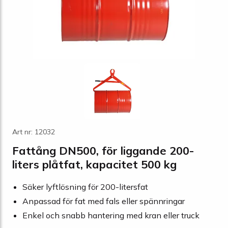
Art nr: 12032
Fattång DN500, för liggande 200-
liters plåtfat, kapacitet 500 kg
Säker lyftlösning för 200-litersfat
Anpassad för fat med fals eller spännringar
Enkel och snabb hantering med kran eller truck