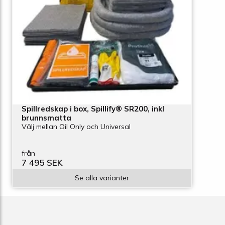
Spillredskap i box, Spillify® SR200, inkl
brunnsmatta
Välj mellan Oil Only och Universal
från
7 495 SEK
Se alla varianter