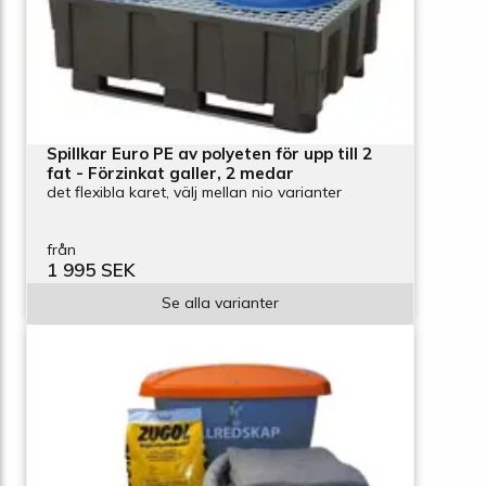
Spillkar Euro PE av polyeten för upp till 2
fat - Förzinkat galler, 2 medar
det flexibla karet, välj mellan nio varianter
från
1 995 SEK
Se alla varianter