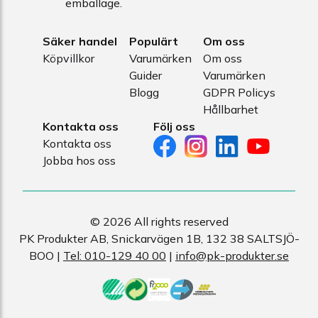
emballage.
Säker handel
Populärt
Om oss
Köpvillkor
Varumärken
Om oss
Guider
Varumärken
Blogg
GDPR Policys
Hållbarhet
Kontakta oss
Följ oss
Kontakta oss
Jobba hos oss
© 2026 All rights reserved
PK Produkter AB, Snickarvägen 1B, 132 38 SALTSJÖ-
BOO |
Tel: 010-129 40 00
|
info@pk-produkter.se