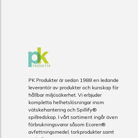
PK Produkter är sedan 1988 en ledande
leverantör av produkter och kunskap för
hållbar miljösäkerhet. Vi erbjuder
kompletta helhetslösningar inom
vätskehantering och Spillify®
spillredskap. I vårt sortiment ingår även
förbrukningsvaror såsom Ecoren®
avfettningsmedel, torkprodukter samt