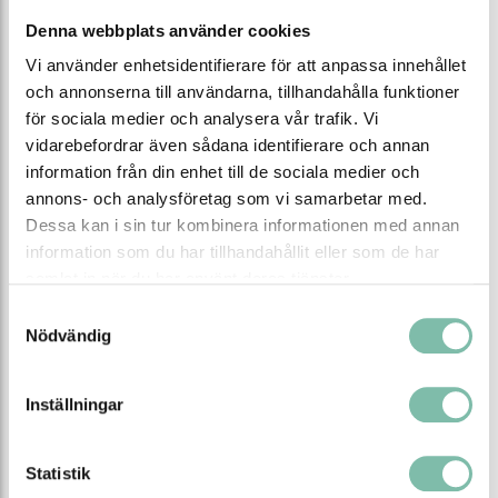
Denna webbplats använder cookies
Ladda ner produktblad
Vi använder enhetsidentifierare för att anpassa innehållet
och annonserna till användarna, tillhandahålla funktioner
för sociala medier och analysera vår trafik. Vi
Relaterade produkter
vidarebefordrar även sådana identifierare och annan
information från din enhet till de sociala medier och
annons- och analysföretag som vi samarbetar med.
Dessa kan i sin tur kombinera informationen med annan
information som du har tillhandahållit eller som de har
samlat in när du har använt deras tjänster.
Samtyckesval
Nödvändig
Inställningar
Statistik