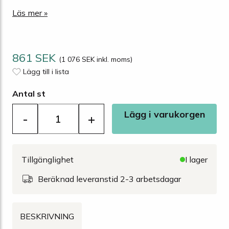
Läs mer »
861 SEK
(1 076 SEK inkl. moms)
Lägg till i lista
Antal st
Lägg i varukorgen
-
+
Tillgänglighet
I lager
Beräknad leveranstid 2-3 arbetsdagar
BESKRIVNING