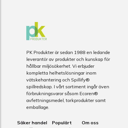
PK Produkter är sedan 1988 en ledande
leverantör av produkter och kunskap för
hållbar miljösäkerhet. Vi erbjuder
kompletta helhetslösningar inom
vätskehantering och Spillify®
spillredskap. I vårt sortiment ingår även
förbrukningsvaror såsom Ecoren®
avfettningsmedel, torkprodukter samt
emballage.
Säker handel
Populärt
Om oss