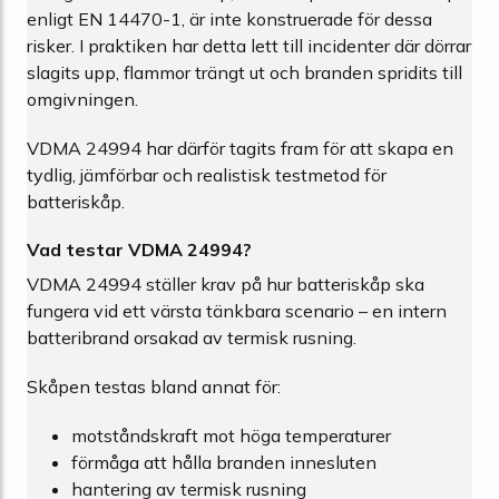
enligt EN 14470-1, är inte konstruerade för dessa
risker. I praktiken har detta lett till incidenter där dörrar
slagits upp, flammor trängt ut och branden spridits till
omgivningen.
VDMA 24994 har därför tagits fram för att skapa en
tydlig, jämförbar och realistisk testmetod för
batteriskåp.
Vad testar VDMA 24994?
VDMA 24994 ställer krav på hur batteriskåp ska
fungera vid ett värsta tänkbara scenario – en intern
batteribrand orsakad av termisk rusning.
Skåpen testas bland annat för:
motståndskraft mot höga temperaturer
förmåga att hålla branden innesluten
hantering av termisk rusning