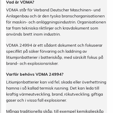
Vad är VDMA?
VDMA står för Verband Deutscher Maschinen- und
Anlagenbau och är den tyska branschorganisationen
för maskin- och anläggningsindustrin. Organisationen
tar fram tekniska riktlinjer och kravdokument som
används brett inom industrin.
VDMA 24994 är ett sådant dokument och fokuserar
specifikt på säker förvaring och laddning av
litiumjonbatterier i batteriskåp, med särskilt fokus på
brand- och explosionsrisker.
Varför behövs VDMA 24994?
Litiumjonbatterier kan vid fel, skada eller överhettning
hamna i så kallad termisk rusning. Det kan leda till
kraftig värmeutveckling, brand, rökutveckling, giftiga
gaser och i vissa fall explosioner.
Många traditionella skåp, till exempel kemikalieskåp