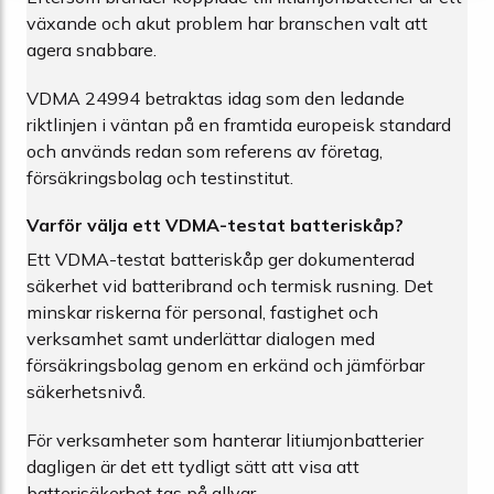
växande och akut problem har branschen valt att
agera snabbare.
VDMA 24994 betraktas idag som den ledande
riktlinjen i väntan på en framtida europeisk standard
och används redan som referens av företag,
försäkringsbolag och testinstitut.
Varför välja ett VDMA-testat batteriskåp?
Ett VDMA-testat batteriskåp ger dokumenterad
säkerhet vid batteribrand och termisk rusning. Det
minskar riskerna för personal, fastighet och
verksamhet samt underlättar dialogen med
försäkringsbolag genom en erkänd och jämförbar
säkerhetsnivå.
För verksamheter som hanterar litiumjonbatterier
dagligen är det ett tydligt sätt att visa att
batterisäkerhet tas på allvar.