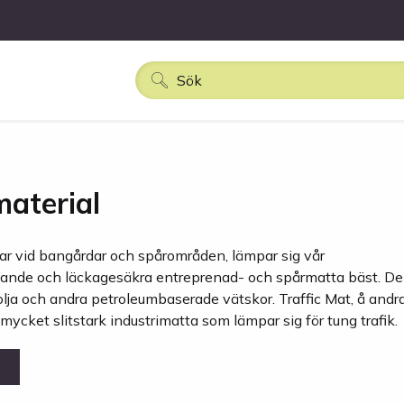
aterial
ar vid bangårdar och spårområden, lämpar sig vår
ande och läckagesäkra entreprenad- och spårmatta bäst. D
olja och andra petroleumbaserade vätskor. Traffic Mat, å andr
 mycket slitstark industrimatta som lämpar sig för tung trafik.