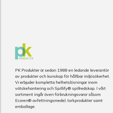
PK Produkter är sedan 1988 en ledande leverantör
av produkter och kunskap för hållbar miljösäkerhet.
Vi erbjuder kompletta helhetslösningar inom
vätskehantering och Spillify® spillredskap. I vårt
sortiment ingår även förbrukningsvaror såsom
Ecoren® avfettningsmedel, torkprodukter samt
emballage.