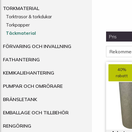
TORKMATERIAL
Torktrasor & torkdukar
Torkpapper
Täckmaterial
Pris
FÖRVARING OCH INVALLNING
Rekomme
FATHANTERING
40%
KEMIKALIEHANTERING
rabatt
PUMPAR OCH OMRÖRARE
BRÄNSLETANK
EMBALLAGE OCH TILLBEHÖR
RENGÖRING