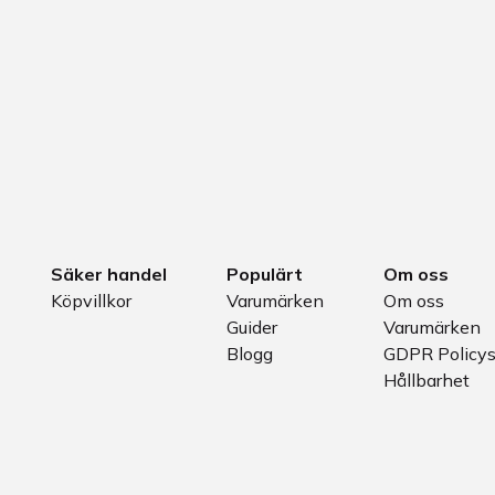
Säker handel
Populärt
Om oss
Köpvillkor
Varumärken
Om oss
Guider
Varumärken
Blogg
GDPR Policy
Hållbarhet