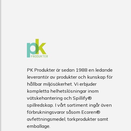
PK Produkter är sedan 1988 en ledande
leverantör av produkter och kunskap för
hållbar miljösäkerhet. Vi erbjuder
kompletta helhetslösningar inom
vätskehantering och Spillify®
spillredskap. I vårt sortiment ingår även
förbrukningsvaror såsom Ecoren®
avfettningsmedel, torkprodukter samt
emballage.