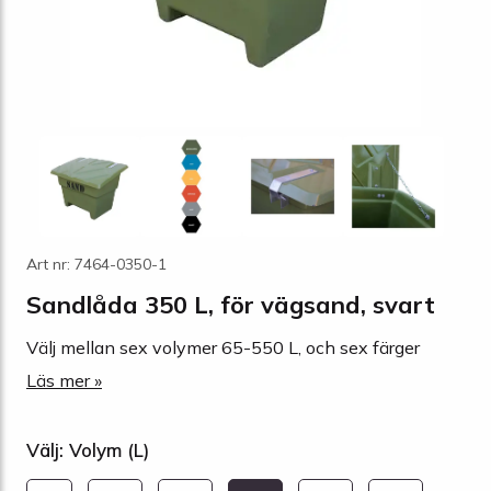
Art nr: 7464-0350-1
Sandlåda 350 L, för vägsand, svart
Välj mellan sex volymer 65-550 L, och sex färger
Läs mer »
Välj: Volym (L)