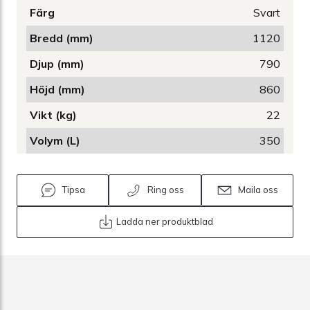
Färg
Svart
Bredd (mm)
1120
Djup (mm)
790
Höjd (mm)
860
Vikt (kg)
22
Volym (L)
350
Tipsa
Ring oss
Maila oss
Ladda ner produktblad