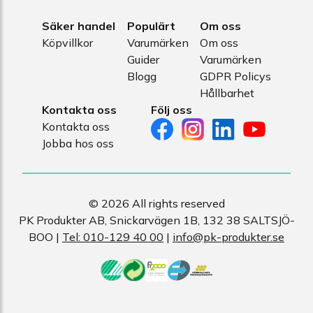
Säker handel
Populärt
Om oss
Köpvillkor
Varumärken
Om oss
Guider
Varumärken
Blogg
GDPR Policys
Hållbarhet
Kontakta oss
Följ oss
Kontakta oss
Jobba hos oss
© 2026 All rights reserved
PK Produkter AB, Snickarvägen 1B, 132 38 SALTSJÖ-
BOO |
Tel: 010-129 40 00
|
info@pk-produkter.se