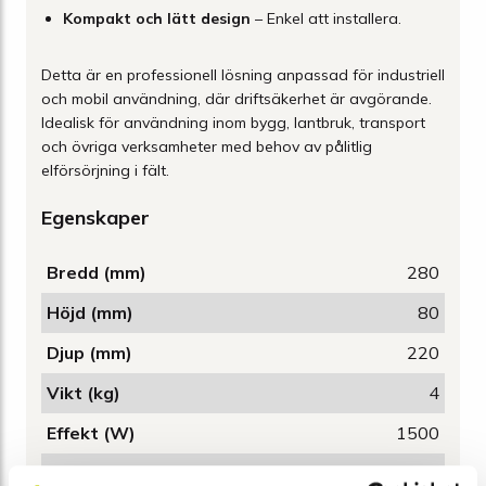
Kompakt och lätt design
– Enkel att installera.
Detta är en professionell lösning anpassad för industriell
och mobil användning, där driftsäkerhet är avgörande.
Idealisk för användning inom bygg, lantbruk, transport
och övriga verksamheter med behov av pålitlig
elförsörjning i fält.
Egenskaper
Bredd (mm)
280
Höjd (mm)
80
Djup (mm)
220
Vikt (kg)
4
Effekt (W)
1500
Spänning in (V)
12