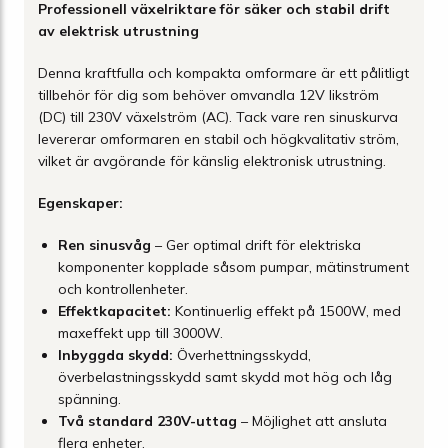
Professionell växelriktare för säker och stabil drift
av elektrisk utrustning
Denna kraftfulla och kompakta omformare är ett pålitligt
tillbehör för dig som behöver omvandla 12V likström
(DC) till 230V växelström (AC). Tack vare ren sinuskurva
levererar omformaren en stabil och högkvalitativ ström,
vilket är avgörande för känslig elektronisk utrustning.
Egenskaper:
Ren sinusvåg
– Ger optimal drift för elektriska
komponenter kopplade såsom pumpar, mätinstrument
och kontrollenheter.
Effektkapacitet:
Kontinuerlig effekt på 1500W, med
maxeffekt upp till 3000W.
Inbyggda skydd:
Överhettningsskydd,
överbelastningsskydd samt skydd mot hög och låg
spänning.
Två standard 230V-uttag
– Möjlighet att ansluta
flera enheter.