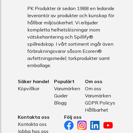
PK Produkter är sedan 1988 en ledande
leverantör av produkter och kunskap för
hållbar miljösäkerhet. Vi erbjuder
kompletta helhetslösningar inom
vätskehantering och Spillify®
spillredskap. I vårt sortiment ingår även
förbrukningsvaror såsom Ecoren®
avfettningsmedel, torkprodukter samt
emballage.
Säker handel
Populärt
Om oss
Köpvillkor
Varumärken
Om oss
Guider
Varumärken
Blogg
GDPR Policys
Hållbarhet
Kontakta oss
Följ oss
Kontakta oss
Jobba hos oss