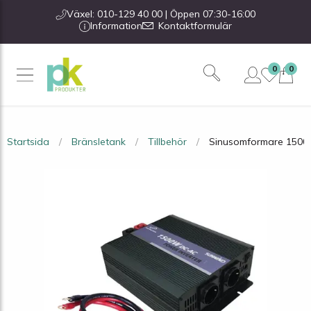
Växel: 010-129 40 00 | Öppen 07:30-16:00
Information
Kontaktformulär
0
0
Startsida
Bränsletank
Tillbehör
Sinusomformare 1500W,