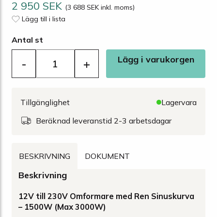
2 950 SEK
(3 688 SEK inkl. moms)
Lägg till i lista
Antal st
Lägg i varukorgen
-
+
Tillgänglighet
Lagervara
Beräknad leveranstid 2-3 arbetsdagar
BESKRIVNING
DOKUMENT
Beskrivning
12V till 230V Omformare med Ren Sinuskurva
– 1500W (Max 3000W)