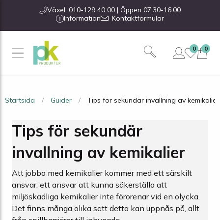
Växel: 010-129 40 00 | Öppen 07:30-16:00
Information
Kontaktformulär
0
0
Startsida
Guider
Tips för sekundär invallning av kemikalier
Tips för sekundär
invallning av kemikalier
Att jobba med kemikalier kommer med ett särskilt
ansvar, ett ansvar att kunna säkerställa att
miljöskadliga kemikalier inte förorenar vid en olycka.
Det finns många olika sätt detta kan uppnås på, allt