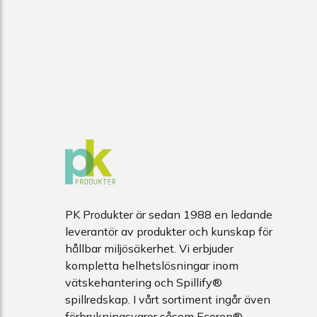
PK Produkter är sedan 1988 en ledande
leverantör av produkter och kunskap för
hållbar miljösäkerhet. Vi erbjuder
kompletta helhetslösningar inom
vätskehantering och Spillify®
spillredskap. I vårt sortiment ingår även
förbrukningsvaror såsom Ecoren®