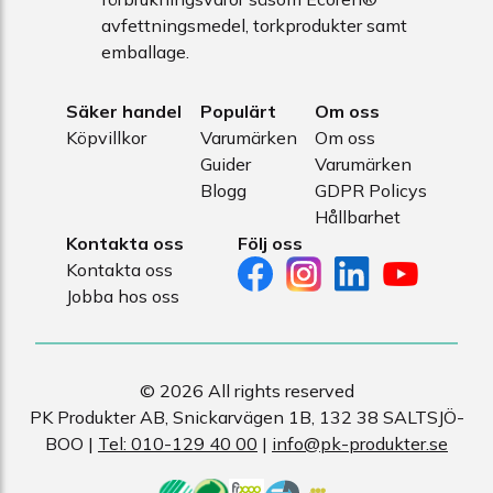
avfettningsmedel, torkprodukter samt
emballage.
Säker handel
Populärt
Om oss
Köpvillkor
Varumärken
Om oss
Guider
Varumärken
Blogg
GDPR Policys
Hållbarhet
Kontakta oss
Följ oss
Kontakta oss
Jobba hos oss
© 2026 All rights reserved
PK Produkter AB, Snickarvägen 1B, 132 38 SALTSJÖ-
BOO |
Tel: 010-129 40 00
|
info@pk-produkter.se