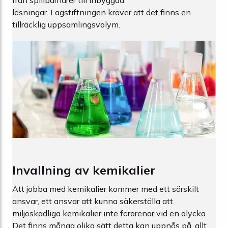
från spillbarriärer till inbyggda
lösningar. Lagstiftningen kräver att det finns en
tillräcklig uppsamlingsvolym.
Invallning av kemikalier
Att jobba med kemikalier kommer med ett särskilt
ansvar, ett ansvar att kunna säkerställa att
miljöskadliga kemikalier inte förorenar vid en olycka.
Det finns många olika sätt detta kan uppnås på, allt