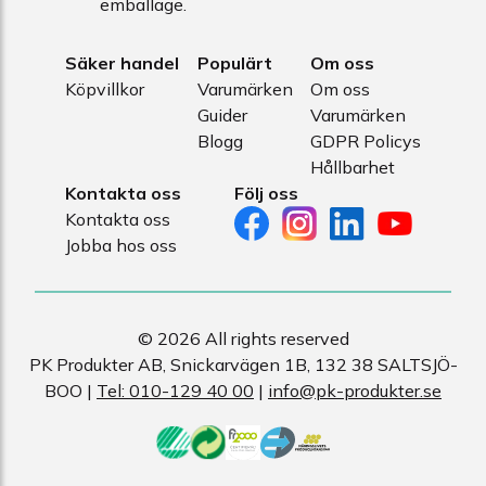
emballage.
Säker handel
Populärt
Om oss
Köpvillkor
Varumärken
Om oss
Guider
Varumärken
Blogg
GDPR Policys
Hållbarhet
Kontakta oss
Följ oss
Kontakta oss
Jobba hos oss
© 2026 All rights reserved
PK Produkter AB, Snickarvägen 1B, 132 38 SALTSJÖ-
BOO |
Tel: 010-129 40 00
|
info@pk-produkter.se