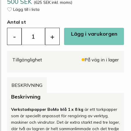
500 SEK
(625 SEK inkl. moms)
Lägg till i lista
Antal st
Lägg i varukorgen
-
+
Tillgänglighet
På väg in i lager
BESKRIVNING
Beskrivning
Verkstadspapper BoMo blå 1 x 8 kg
är ett torkpapper
som är speciellt anpassat för rengöring av verktyg,
maskiner och vindrutor. Det är extra starkt med tre lager,
där två av lagren är helt sammanlimmade och det tredje