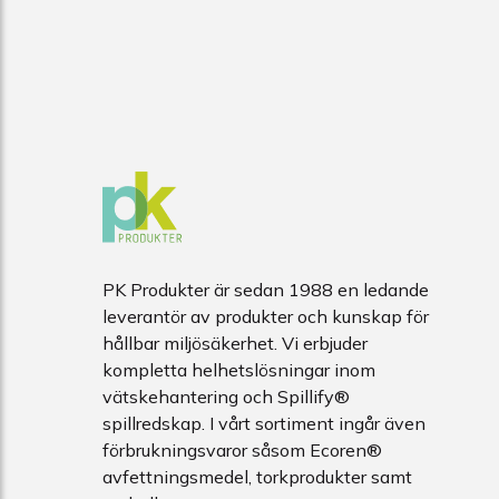
PK Produkter är sedan 1988 en ledande
leverantör av produkter och kunskap för
hållbar miljösäkerhet. Vi erbjuder
kompletta helhetslösningar inom
vätskehantering och Spillify®
spillredskap. I vårt sortiment ingår även
förbrukningsvaror såsom Ecoren®
avfettningsmedel, torkprodukter samt