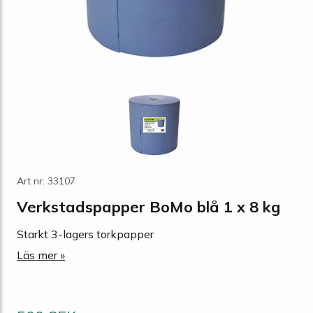
Art nr: 33107
Verkstadspapper BoMo blå 1 x 8 kg
Starkt 3-lagers torkpapper
Läs mer »