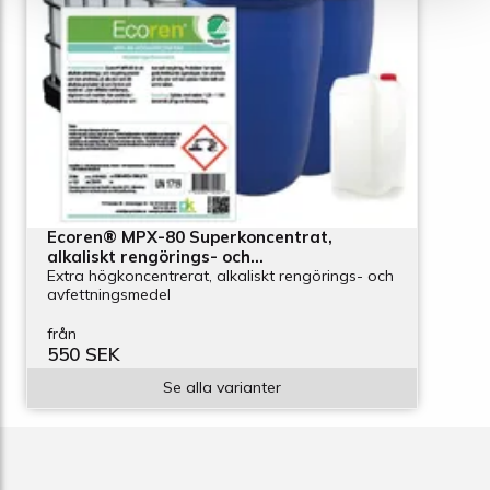
Ecoren® MPX-80 Superkoncentrat,
alkaliskt rengörings- och
avfettningsmedel
Extra högkoncentrerat, alkaliskt rengörings- och
avfettningsmedel
från
550 SEK
Se alla varianter