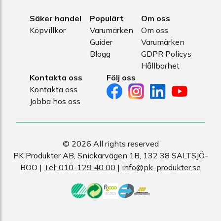
Säker handel
Populärt
Om oss
Köpvillkor
Varumärken
Om oss
Guider
Varumärken
Blogg
GDPR Policys
Hållbarhet
Kontakta oss
Följ oss
Kontakta oss
Jobba hos oss
© 2026 All rights reserved
PK Produkter AB, Snickarvägen 1B, 132 38 SALTSJÖ-
BOO |
Tel: 010-129 40 00
|
info@pk-produkter.se