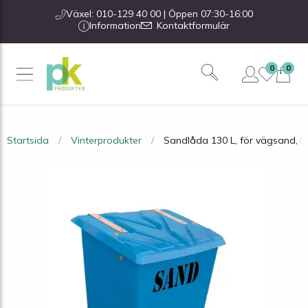
Växel: 010-129 40 00 | Öppen 07:30-16:00
Information
Kontaktformulär
0
0
Startsida
Vinterprodukter
Sandlåda 130 L, för vägsand, b