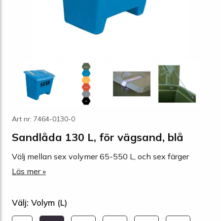
Art nr: 7464-0130-0
Sandlåda 130 L, för vägsand, blå
Välj mellan sex volymer 65-550 L, och sex färger
Läs mer »
Välj: Volym (L)