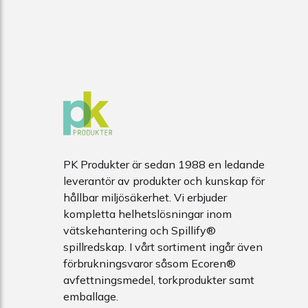
PK Produkter är sedan 1988 en ledande
leverantör av produkter och kunskap för
hållbar miljösäkerhet. Vi erbjuder
kompletta helhetslösningar inom
vätskehantering och Spillify®
spillredskap. I vårt sortiment ingår även
förbrukningsvaror såsom Ecoren®
avfettningsmedel, torkprodukter samt
emballage.