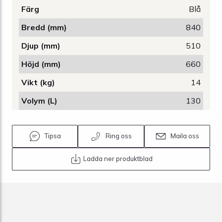
Färg
Blå
Bredd (mm)
840
Djup (mm)
510
Höjd (mm)
660
Vikt (kg)
14
Volym (L)
130
Tipsa
Ring oss
Maila oss
Ladda ner produktblad