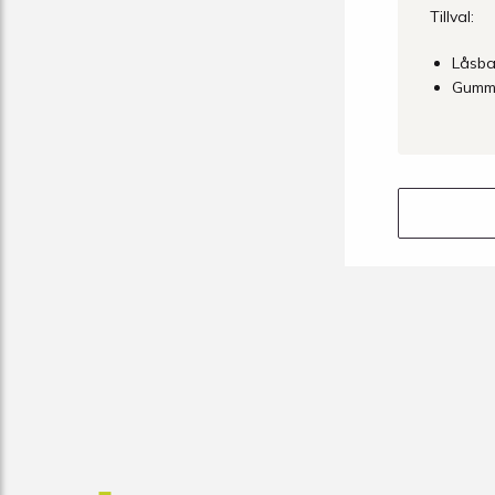
Tillval:
Låsba
Gummi