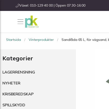
Växel: 010-129 40 00 | Öppen 07:30-16:00
Startsida
Vinterprodukter
Sandlåda 65 L, för vägsand, 
Kategorier
LAGERRENSNING
NYHETER
KRISBEREDSKAP
SPILLSKYDD