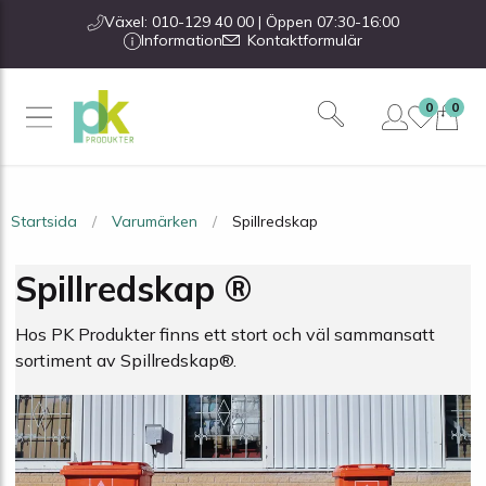
Växel: 010-129 40 00 | Öppen 07:30-16:00
Information
Kontaktformulär
0
0
Startsida
Varumärken
Spillredskap
Spillredskap ®
Hos PK Produkter finns ett stort och väl sammansatt
sortiment av Spillredskap®.