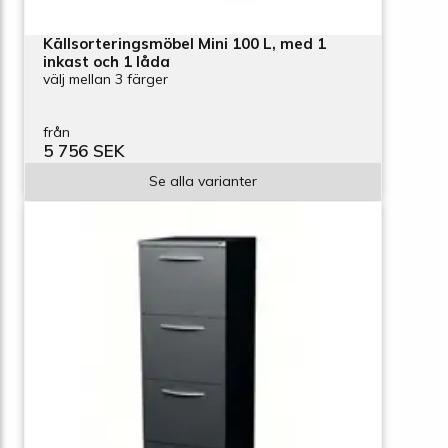
Källsorteringsmöbel Mini 100 L, med 1
inkast och 1 låda
välj mellan 3 färger
från
5 756 SEK
Se alla varianter