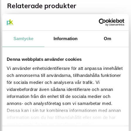
Relaterade produkter
Samtycke
Information
Om
Denna webbplats använder cookies
Vi använder enhetsidentifierare för att anpassa innehållet
och annonserna till användarna, tillhandahålla funktioner
för sociala medier och analysera vår trafik. Vi
vidarebefordrar även sådana identifierare och annan
information från din enhet till de sociala medier och
annons- och analysföretag som vi samarbetar med.
Dessa kan i sin tur kombinera informationen med annan
information som du har tillhandahållit eller som de har
Källsorteringsmöbel Tower 3, med 3 lådor
samlat in när du har använt deras tjänster.
21 liter