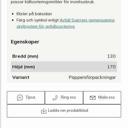
passar källsorteringsmöbler för inomhusbruk.
Klister på baksidan
Färg och symbol enligt
Avfall Sveriges gemensamma
skyltsystem för avfallssortering
.
Egenskaper
Bredd (mm)
130
Höjd (mm)
170
Variant
Pappersförpackningar
Tipsa
Ring oss
Maila oss
Ladda ner produktblad