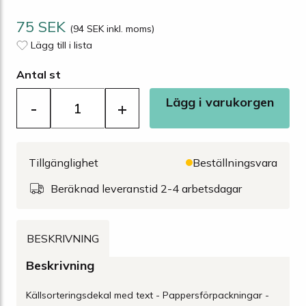
75 SEK
(94 SEK inkl. moms)
Lägg till i lista
Antal st
Lägg i varukorgen
-
+
Tillgänglighet
Beställningsvara
Beräknad leveranstid 2-4 arbetsdagar
BESKRIVNING
Beskrivning
Källsorteringsdekal med text - Pappersförpackningar -