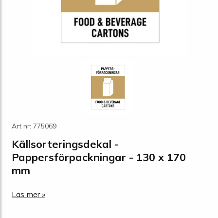
Art nr: 775069
Källsorteringsdekal -
Pappersförpackningar - 130 x 170
mm
Läs mer »