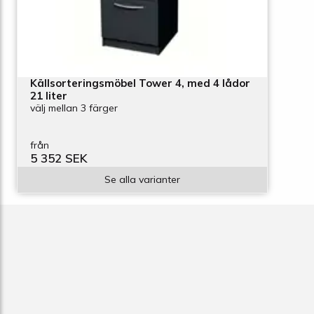
Källsorteringsmöbel Tower 4, med 4 lådor
21 liter
välj mellan 3 färger
från
5 352 SEK
Se alla varianter