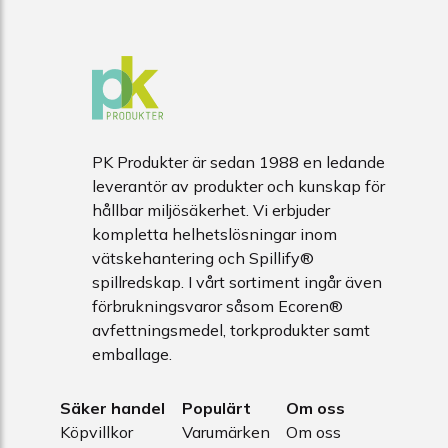
PK Produkter är sedan 1988 en ledande
leverantör av produkter och kunskap för
hållbar miljösäkerhet. Vi erbjuder
kompletta helhetslösningar inom
vätskehantering och Spillify®
spillredskap. I vårt sortiment ingår även
förbrukningsvaror såsom Ecoren®
avfettningsmedel, torkprodukter samt
emballage.
Säker handel
Populärt
Om oss
Köpvillkor
Varumärken
Om oss