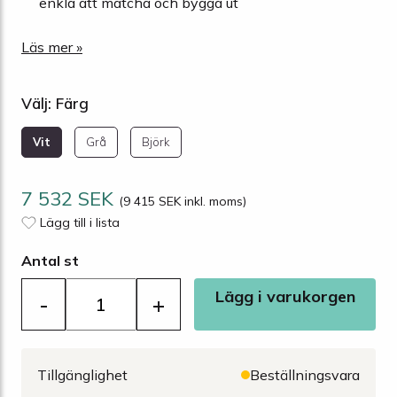
enkla att matcha och bygga ut
Läs mer »
Välj: Färg
Vit
Grå
Björk
7 532 SEK
(9 415 SEK inkl. moms)
Lägg till i lista
Antal st
Lägg i varukorgen
-
+
Tillgänglighet
Beställningsvara