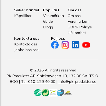
Säker handel
Populärt
Om oss
Köpvillkor
Varumärken
Om oss
Guider
Varumärken
Blogg
GDPR Policys
Hållbarhet
Kontakta oss
Följ oss
Kontakta oss
Jobba hos oss
© 2026 All rights reserved
PK Produkter AB, Snickarvägen 1B, 132 38 SALTSJÖ-
BOO |
Tel: 010-129 40 00
|
info@pk-produkter.se