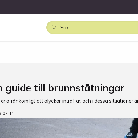
n guide till brunnstätningar
 är ofrånkomligt att olyckor inträffar, och i dessa situationer 
3-07-11