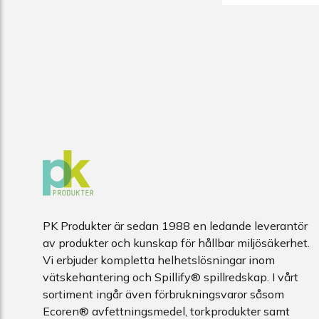
PK Produkter är sedan 1988 en ledande leverantör
av produkter och kunskap för hållbar miljösäkerhet.
Vi erbjuder kompletta helhetslösningar inom
vätskehantering och Spillify® spillredskap. I vårt
sortiment ingår även förbrukningsvaror såsom
Ecoren® avfettningsmedel, torkprodukter samt