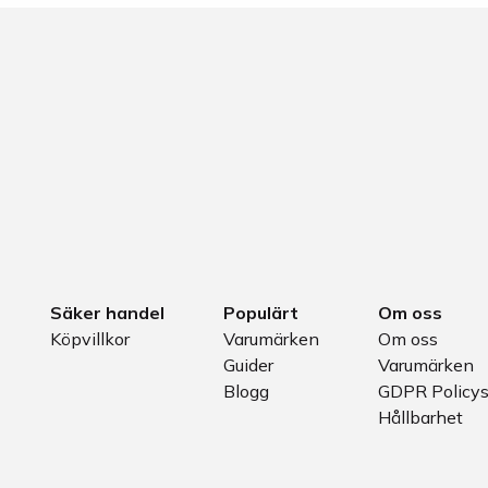
Säker handel
Populärt
Om oss
Köpvillkor
Varumärken
Om oss
Guider
Varumärken
Blogg
GDPR Policy
Hållbarhet