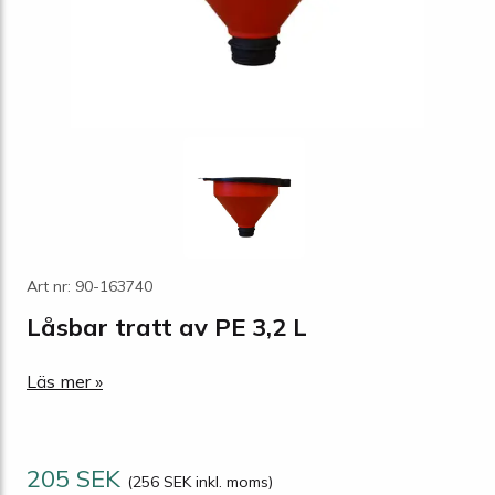
Art nr: 90-163740
Låsbar tratt av PE 3,2 L
Läs mer »
205 SEK
(256 SEK inkl. moms)