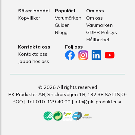
Säker handel
Populärt
Om oss
Köpvillkor
Varumärken
Om oss
Guider
Varumärken
Blogg
GDPR Policys
Hållbarhet
Kontakta oss
Följ oss
Kontakta oss
Jobba hos oss
© 2026 All rights reserved
PK Produkter AB, Snickarvägen 1B, 132 38 SALTSJÖ-
BOO |
Tel: 010-129 40 00
|
info@pk-produkter.se