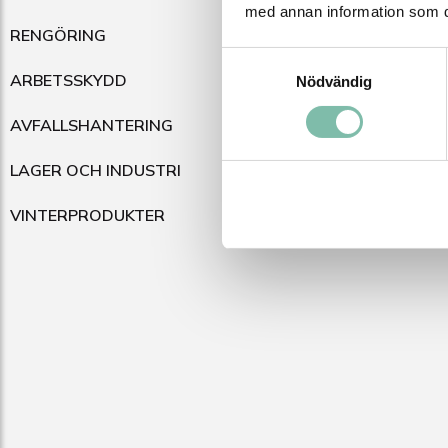
Polyuret
med annan information som du 
RENGÖRING
industri
Samtyckesval
ARBETSSKYDD
Nödvändig
AVFALLSHANTERING
LAGER OCH INDUSTRI
VINTERPRODUKTER