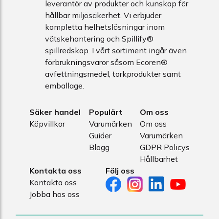
leverantör av produkter och kunskap för
hållbar miljösäkerhet. Vi erbjuder
kompletta helhetslösningar inom
vätskehantering och Spillify®
spillredskap. I vårt sortiment ingår även
förbrukningsvaror såsom Ecoren®
avfettningsmedel, torkprodukter samt
emballage.
Säker handel
Populärt
Om oss
Köpvillkor
Varumärken
Om oss
Guider
Varumärken
Blogg
GDPR Policys
Hållbarhet
Kontakta oss
Följ oss
Kontakta oss
Jobba hos oss