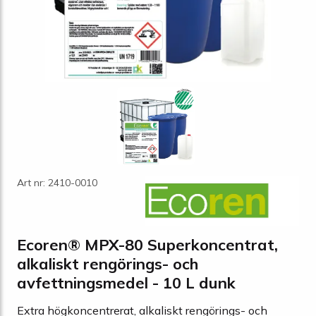
Art nr: 2410-0010
Ecoren® MPX-80 Superkoncentrat,
alkaliskt rengörings- och
avfettningsmedel - 10 L dunk
Extra högkoncentrerat, alkaliskt rengörings- och