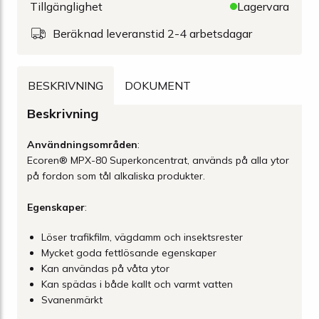
Tillgänglighet
Lagervara
Beräknad leveranstid 2-4 arbetsdagar
BESKRIVNING
DOKUMENT
Beskrivning
Användningsområden
:
Ecoren® MPX-80 Superkoncentrat, används på alla ytor
på fordon som tål alkaliska produkter.
Egenskaper
:
Löser trafikfilm, vägdamm och insektsrester
Mycket goda fettlösande egenskaper
Kan användas på våta ytor
Kan spädas i både kallt och varmt vatten
Svanenmärkt