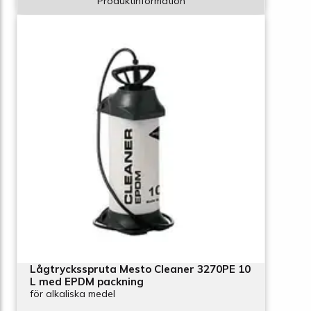
Produktinformation
Lågtrycksspruta Mesto Cleaner 3270PE 10
L med EPDM packning
för alkaliska medel