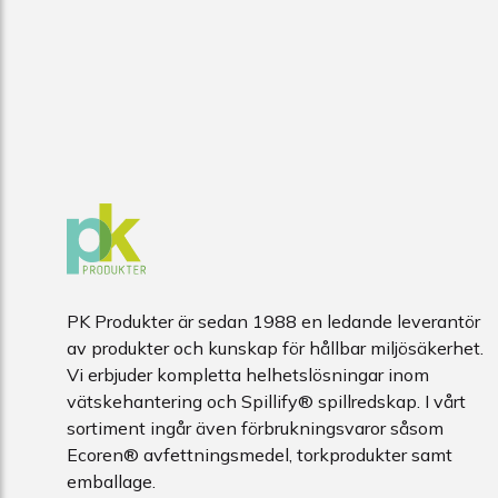
PK Produkter är sedan 1988 en ledande leverantör
av produkter och kunskap för hållbar miljösäkerhet.
Vi erbjuder kompletta helhetslösningar inom
vätskehantering och Spillify® spillredskap. I vårt
sortiment ingår även förbrukningsvaror såsom
Ecoren® avfettningsmedel, torkprodukter samt
emballage.