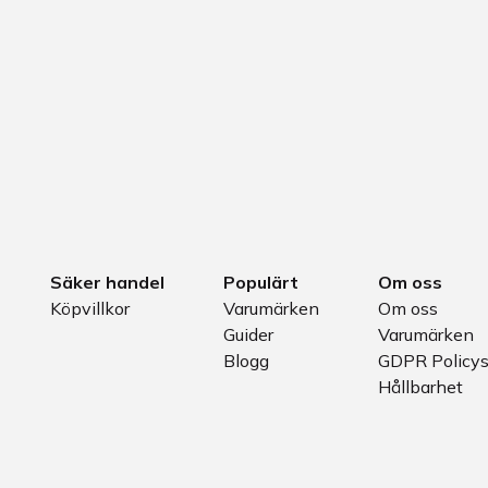
Säker handel
Populärt
Om oss
Köpvillkor
Varumärken
Om oss
Guider
Varumärken
Blogg
GDPR Policy
Hållbarhet