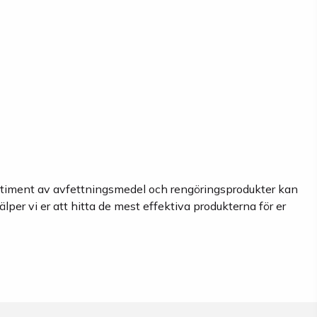
ortiment av avfettningsmedel och rengöringsprodukter kan
älper vi er att hitta de mest effektiva produkterna för er