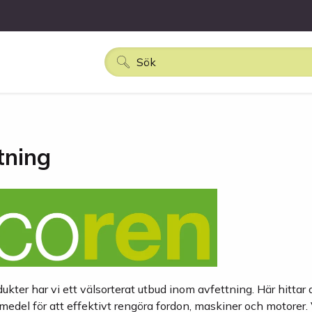
tning
kter har vi ett välsorterat utbud inom avfettning. Här hittar 
edel för att effektivt rengöra fordon, maskiner och motorer. 