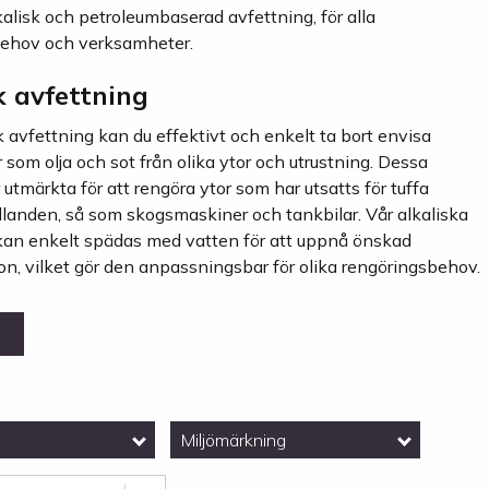
alisk och petroleumbaserad avfettning, för alla
behov och verksamheter.
k avfettning
 avfettning kan du effektivt och enkelt ta bort envisa
 som olja och sot från olika ytor och utrustning. Dessa
 utmärkta för att rengöra ytor som har utsatts för tuffa
llanden, så som skogsmaskiner och tankbilar. Vår alkaliska
kan enkelt spädas med vatten för att uppnå önskad
on, vilket gör den anpassningsbar för olika rengöringsbehov.
Miljömärkning