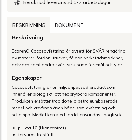
Beräknad leveranstid 5-7 arbetsdagar
BESKRIVNING
DOKUMENT
Beskrivning
Ecoren® Cocosavfettning är avsett för SVÅR rengöring
av motorer, fordon, truckar, fälgar, verkstadsmaskiner,
golv och samt andra svårt smutsade föremål och ytor.
Egenskaper
Cocosavfettning är en miljöanpassad produkt som
innehåller biologiskt lätt nedbrytbara komponenter.
Produkten ersätter traditionella petroleumbaserade
medel och används även både som avfettning och
schampo. Medlet kan med fördel användas i högtryck.
pH c:a 10 (i koncentrat)
förvaras frostfritt