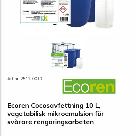
Art nr: 2511-0010
Ecoren Cocosavfettning 10 L,
vegetabilisk mikroemulsion för
svårare rengöringsarbeten