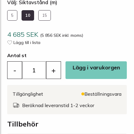
Välj: Siktavstånd (m)
5
10
15
4 685 SEK
(5 856 SEK inkl. moms)
Lägg till i lista
Antal st
Lägg i varukorgen
-
+
Tillgänglighet
Beställningsvara
Beräknad leveranstid 1-2 veckor
Tillbehör