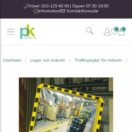
Växel: 010-129 40 00 | Öppen 07:30-16:00
Information
Kontaktformulär
0
0
Startsida
Lager och industri
Trafikspeglar för industri