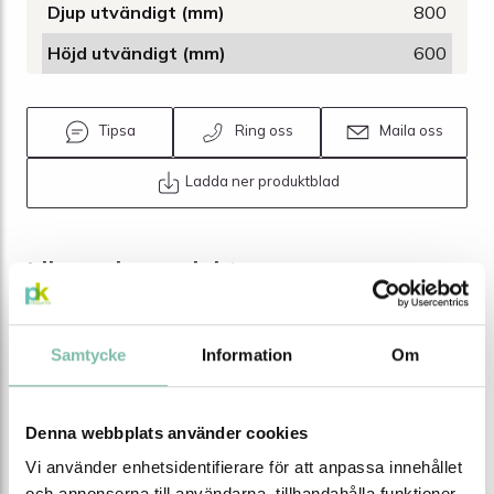
Djup utvändigt (mm)
800
Höjd utvändigt (mm)
600
Tipsa
Ring oss
Maila oss
Ladda ner produktblad
Liknande produkter
Samtycke
Information
Om
Denna webbplats använder cookies
Vi använder enhetsidentifierare för att anpassa innehållet
och annonserna till användarna, tillhandahålla funktioner