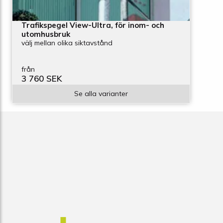
Trafikspegel View-Ultra, för inom- och
utomhusbruk
välj mellan olika siktavstånd
från
3 760 SEK
Se alla varianter