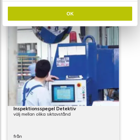
OK
Inspektionsspegel Detektiv
välj mellan olika siktavstånd
från