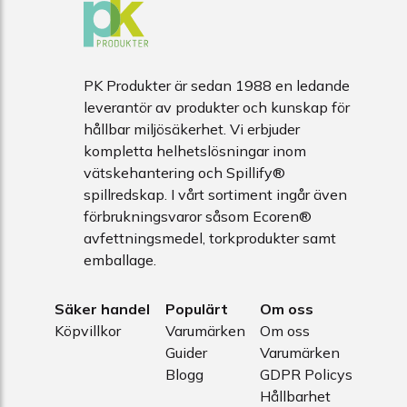
PK Produkter är sedan 1988 en ledande
leverantör av produkter och kunskap för
hållbar miljösäkerhet. Vi erbjuder
kompletta helhetslösningar inom
vätskehantering och Spillify®
spillredskap. I vårt sortiment ingår även
förbrukningsvaror såsom Ecoren®
avfettningsmedel, torkprodukter samt
emballage.
Säker handel
Populärt
Om oss
Köpvillkor
Varumärken
Om oss
Guider
Varumärken
Blogg
GDPR Policys
Hållbarhet