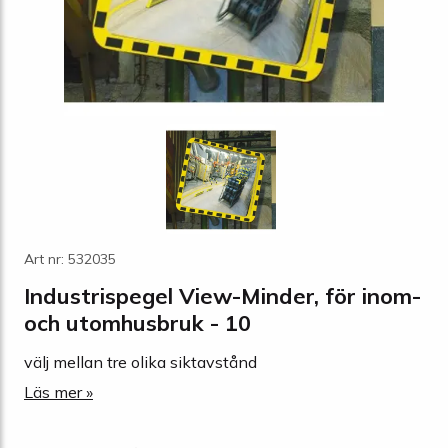
Art nr: 532035
Industrispegel View-Minder, för inom-
och utomhusbruk - 10
välj mellan tre olika siktavstånd
Läs mer »