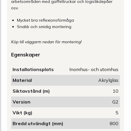
arbetsområden med gaffeltruckar och logistikdepåer
osv.
Mycket bra reflexionsförmåga
Snabb och smidig montering
Köp till väggarm nedan för montering!
Egenskaper
Installationsplats
Inomhus- och utomhus
Material
Akrylglas
Siktavstånd (m)
10
Version
G2
Vikt (kg)
5
Bredd utvändigt (mm)
800