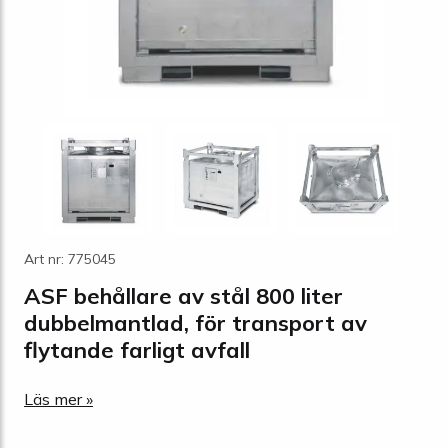
Art nr: 775045
ASF behållare av stål 800 liter
dubbelmantlad, för transport av
flytande farligt avfall
Läs mer »