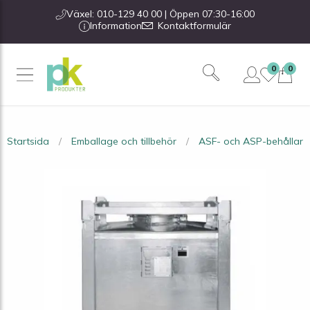
Växel: 010-129 40 00 | Öppen 07:30-16:00
Information
Kontaktformulär
0
0
Startsida
Emballage och tillbehör
ASF- och ASP-behållare