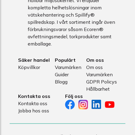
hållbar miljösäkerhet. Vi erbjuder
kompletta helhetslösningar inom
vätskehantering och Spillify®
spillredskap. I vårt sortiment ingår även
förbrukningsvaror såsom Ecoren®
avfettningsmedel, torkprodukter samt
emballage.
Säker handel
Populärt
Om oss
Köpvillkor
Varumärken
Om oss
Guider
Varumärken
Blogg
GDPR Policys
Hållbarhet
Kontakta oss
Följ oss
Kontakta oss
Jobba hos oss