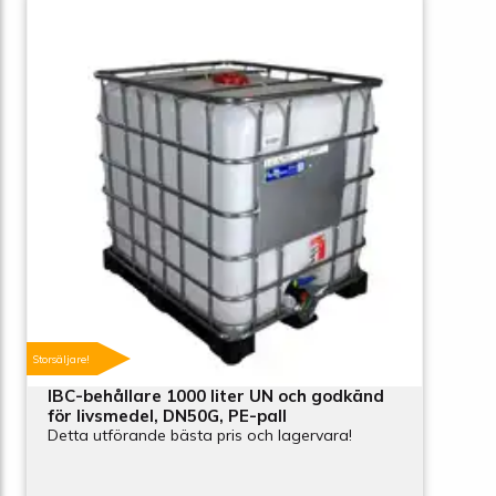
Storsäljare!
IBC-behållare 1000 liter UN och godkänd
för livsmedel, DN50G, PE-pall
Detta utförande bästa pris och lagervara!