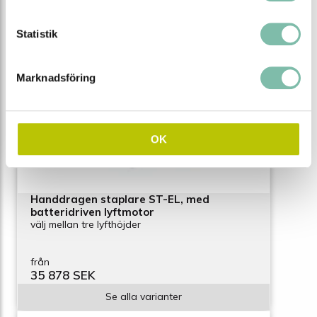
Statistik
Marknadsföring
OK
Handdragen staplare ST-EL, med
batteridriven lyftmotor
välj mellan tre lyfthöjder
från
35 878 SEK
Se alla varianter