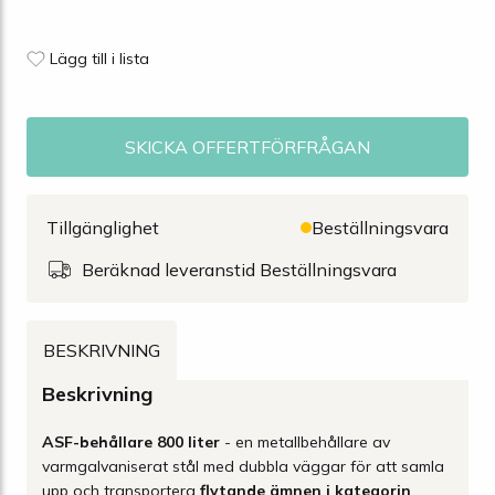
Lägg till i lista
SKICKA OFFERTFÖRFRÅGAN
Tillgänglighet
Beställningsvara
Beräknad leveranstid Beställningsvara
BESKRIVNING
Beskrivning
ASF-behållare 800 liter
- en metallbehållare av
varmgalvaniserat stål med dubbla väggar för att samla
upp och transportera
flytande ämnen i kategorin