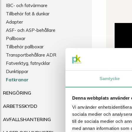
IBC- och fatvärmare
Tillbehör fat & dunkar
Adapter
ASF- och ASP-behållare
Pallboxar
Tillbehör pallboxar
Transportbehållare ADR
Fatverktyg, fatnycklar
Dunktippar
Samtycke
Fatkranar
RENGÖRING
Denna webbplats använder 
ARBETSSKYDD
Vi använder enhetsidentifierar
sociala medier och analysera 
AVFALLSHANTERING
till de sociala medier och a
med annan information som du 