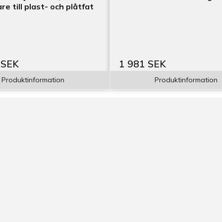
e till plast- och plåtfat
 SEK
1 981 SEK
Produktinformation
Produktinformation