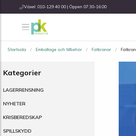
Växel: 010-129 40 00 | Öppen 07:30-16:00
Startsida
Emballage och tillbehör
Fatkranar
Fatkran
Kategorier
LAGERRENSNING
NYHETER
KRISBEREDSKAP
SPILLSKYDD