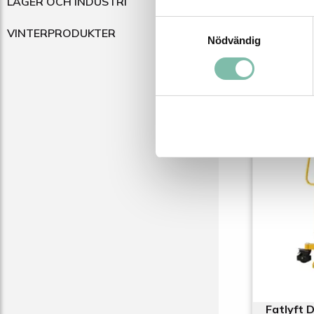
LAGER OCH INDUSTRI
Samtyckesval
VINTERPRODUKTER
Nödvändig
Relater
Fatlyft 