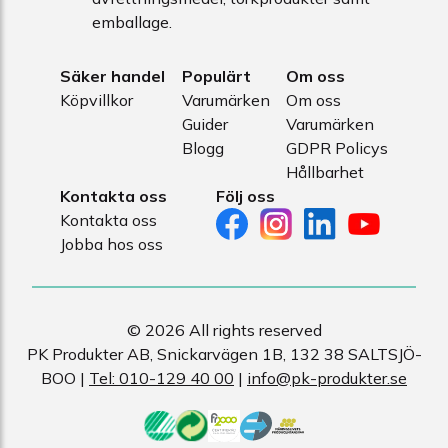
emballage.
Säker handel
Populärt
Om oss
Köpvillkor
Varumärken
Om oss
Guider
Varumärken
Blogg
GDPR Policys
Hållbarhet
Kontakta oss
Följ oss
Kontakta oss
Jobba hos oss
© 2026 All rights reserved
PK Produkter AB, Snickarvägen 1B, 132 38 SALTSJÖ-
BOO |
Tel: 010-129 40 00
|
info@pk-produkter.se