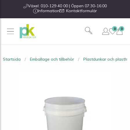
Växel: 010-129 40 00 | Öppen 07:30-16:00
Information
Kontaktformulär
0
0
Startsida
Emballage och tillbehör
Plastdunkar och plasthi