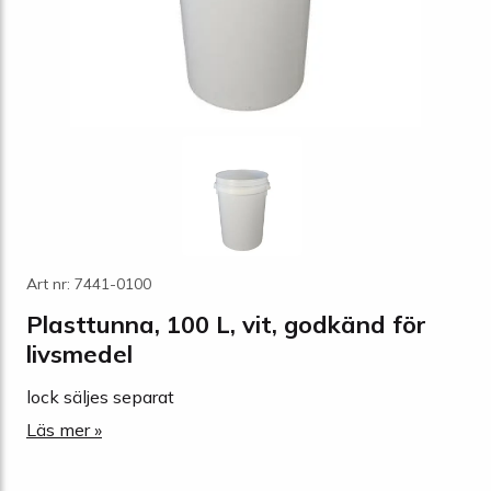
Art nr: 7441-0100
Plasttunna, 100 L, vit, godkänd för
livsmedel
lock säljes separat
Läs mer »