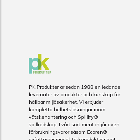
PK Produkter är sedan 1988 en ledande
leverantör av produkter och kunskap för
hållbar miljösäkerhet. Vi erbjuder
kompletta helhetslösningar inom
vätskehantering och Spillify®
spillredskap. I vårt sortiment ingår även
förbrukningsvaror såsom Ecoren®
avfettningsmedel, torkprodukter samt