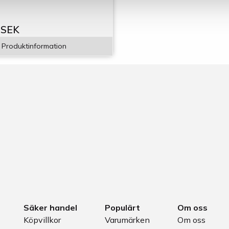
 SEK
Produktinformation
Säker handel
Populärt
Om oss
Köpvillkor
Varumärken
Om oss