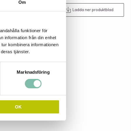
Om
Maila oss
Ladda ner produktblad
andahålla funktioner för
n information från din enhet
 tur kombinera informationen
deras tjänster.
Marknadsföring
OK