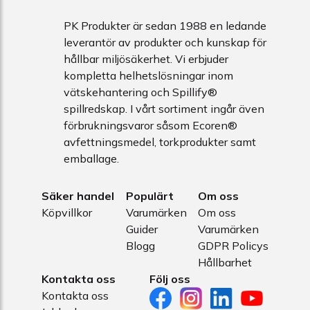
PK Produkter är sedan 1988 en ledande
leverantör av produkter och kunskap för
hållbar miljösäkerhet. Vi erbjuder
kompletta helhetslösningar inom
vätskehantering och Spillify®
spillredskap. I vårt sortiment ingår även
förbrukningsvaror såsom Ecoren®
avfettningsmedel, torkprodukter samt
emballage.
Säker handel
Populärt
Om oss
Köpvillkor
Varumärken
Om oss
Guider
Varumärken
Blogg
GDPR Policys
Hållbarhet
Kontakta oss
Följ oss
Kontakta oss