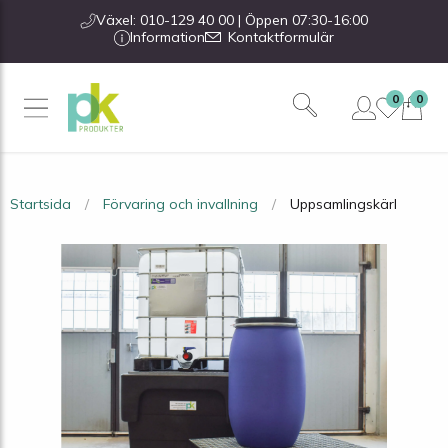
Växel: 010-129 40 00 | Öppen 07:30-16:00
Information
Kontaktformulär
0
0
Startsida
Förvaring och invallning
Uppsamlingskärl