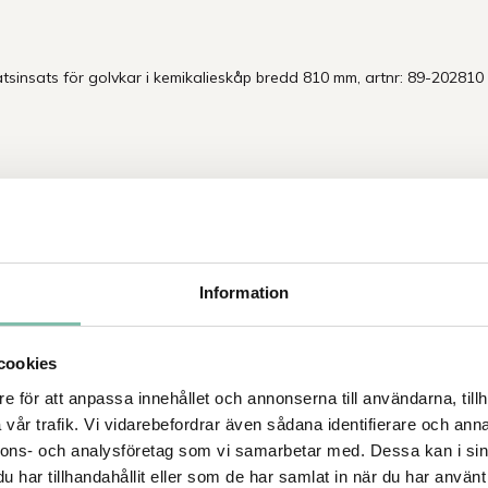
åtsinsats för golvkar i kemikalieskåp bredd 810 mm, artnr: 89-202810
Information
cookies
e för att anpassa innehållet och annonserna till användarna, tillh
vår trafik. Vi vidarebefordrar även sådana identifierare och anna
Tipsa
Ring oss
nnons- och analysföretag som vi samarbetar med. Dessa kan i sin
har tillhandahållit eller som de har samlat in när du har använt 