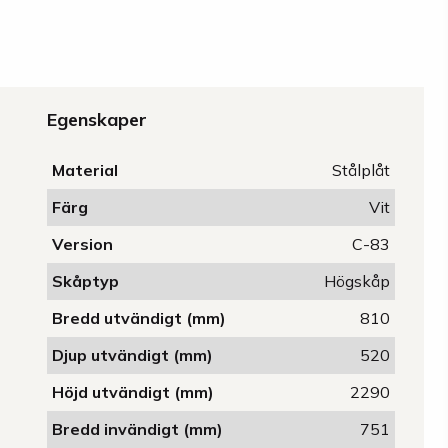
Egenskaper
Material
Stålplåt
Färg
Vit
Version
C-83
Skåptyp
Högskåp
Bredd utvändigt (mm)
810
Djup utvändigt (mm)
520
Höjd utvändigt (mm)
2290
Bredd invändigt (mm)
751