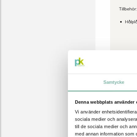
Tillbehör:
Hålpl
Samtycke
Denna webbplats använder 
Vi använder enhetsidentifierar
sociala medier och analysera 
till de sociala medier och a
med annan information som du 