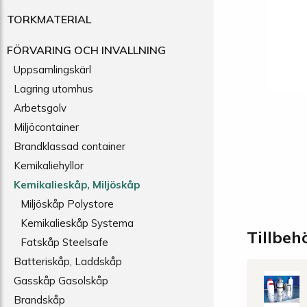
TORKMATERIAL
FÖRVARING OCH INVALLNING
Uppsamlingskärl
Lagring utomhus
Arbetsgolv
Miljöcontainer
Brandklassad container
Kemikaliehyllor
Kemikalieskåp, Miljöskåp
Miljöskåp Polystore
Kemikalieskåp Systema
Tillbeh
Fatskåp Steelsafe
Batteriskåp, Laddskåp
Gasskåp Gasolskåp
Brandskåp