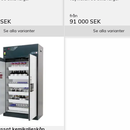
från
 SEK
91 000 SEK
Se alla varianter
Se alla varianter
ssat kemikalieskåp