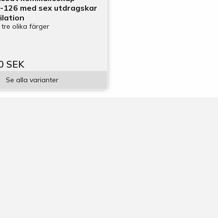
E-126 med sex utdragskar
ilation
 tre olika färger
0 SEK
Se alla varianter