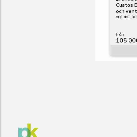
Custos 
och vent
välj mellan
från
105 00