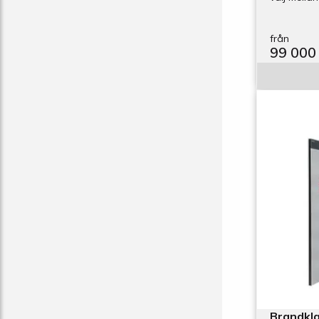
från
99 000
Brandkla