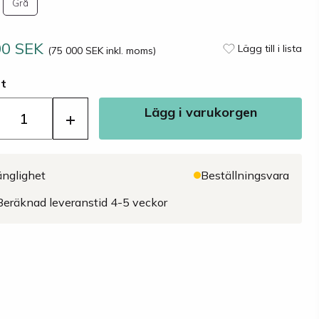
Grå
00 SEK
Lägg till i lista
(75 000 SEK inkl. moms)
st
Lägg i varukorgen
+
änglighet
Beställningsvara
Beräknad leveranstid 4-5 veckor