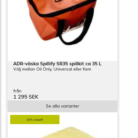
ADR-väska Spillify SR35 spillkit ca 35 L
Välj mellan Oil Only, Universal eller Kem
från
1 295 SEK
Se alla varianter
40% rabatt!