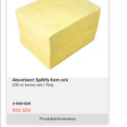
Absorbent Spillify Kem ark
200 st tunna ark / förp
1 550 SEK
930 SEK
Produktinformation