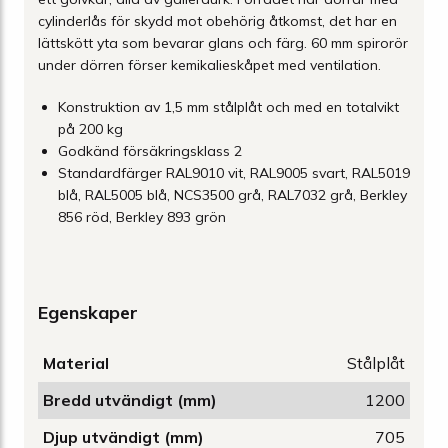
cylinderlås för skydd mot obehörig åtkomst, det har en
lättskött yta som bevarar glans och färg. 60 mm spirorör
under dörren förser kemikalieskåpet med ventilation.
Konstruktion av 1,5 mm stålplåt och med en totalvikt
på 200 kg
Godkänd försäkringsklass 2
Standardfärger RAL9010 vit, RAL9005 svart, RAL5019
blå, RAL5005 blå, NCS3500 grå, RAL7032 grå, Berkley
856 röd, Berkley 893 grön
Egenskaper
Material
Stålplåt
Bredd utvändigt (mm)
1200
Djup utvändigt (mm)
705