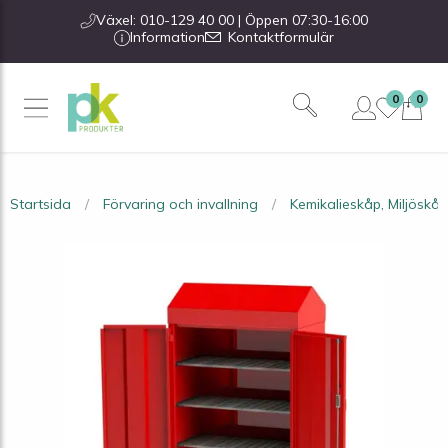
Växel: 010-129 40 00 | Öppen 07:30-16:00
Information
Kontaktformulär
0
0
Startsida
Förvaring och invallning
Kemikalieskåp, Miljöskåp