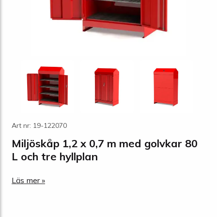
Art nr: 19-122070
Miljöskåp 1,2 x 0,7 m med golvkar 80
L och tre hyllplan
Läs mer »