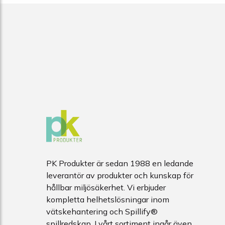
PK Produkter är sedan 1988 en ledande
leverantör av produkter och kunskap för
hållbar miljösäkerhet. Vi erbjuder
kompletta helhetslösningar inom
vätskehantering och Spillify®
spillredskap. I vårt sortiment ingår även