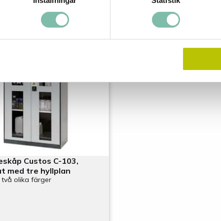
Inställningar
Statistik
eskåp Custos C-103,
at med tre hyllplan
 två olika färger