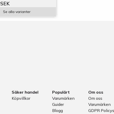
 SEK
Se alla varianter
Säker handel
Populärt
Om oss
Köpvillkor
Varumärken
Om oss
Guider
Varumärken
Blogg
GDPR Policy