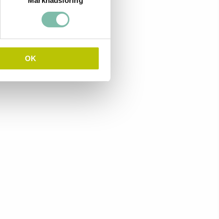
Marknadsföring
OK