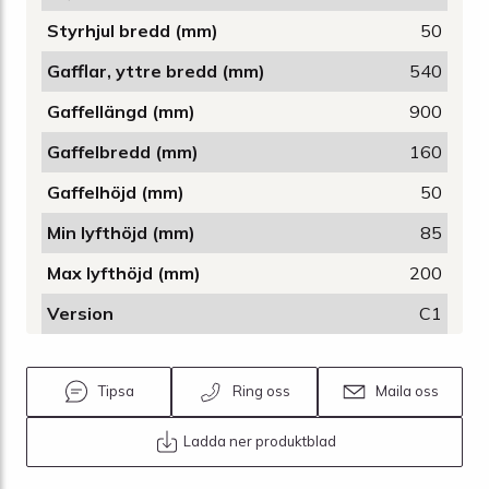
Styrhjul bredd (mm)
50
Gafflar, yttre bredd (mm)
540
Gaffellängd (mm)
900
Gaffelbredd (mm)
160
Gaffelhöjd (mm)
50
Min lyfthöjd (mm)
85
Max lyfthöjd (mm)
200
Version
C1
Tipsa
Ring oss
Maila oss
Ladda ner produktblad