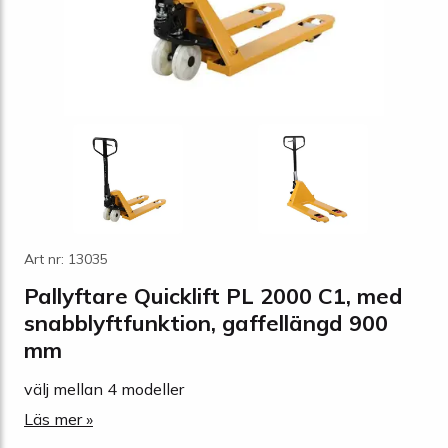
Art nr: 13035
Pallyftare Quicklift PL 2000 C1, med
snabblyftfunktion, gaffellängd 900
mm
välj mellan 4 modeller
Läs mer »