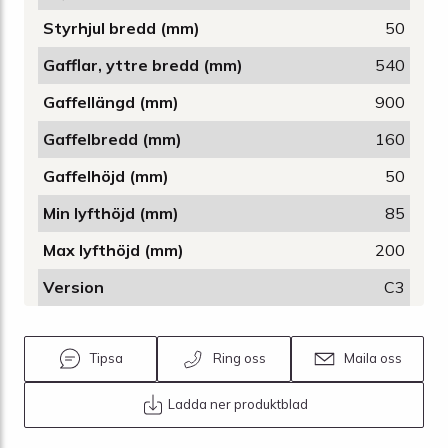
Styrhjul bredd (mm)
50
Gafflar, yttre bredd (mm)
540
Gaffellängd (mm)
900
Gaffelbredd (mm)
160
Gaffelhöjd (mm)
50
Min lyfthöjd (mm)
85
Max lyfthöjd (mm)
200
Version
C3
Tipsa
Ring oss
Maila oss
Ladda ner produktblad