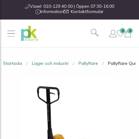
Växel: 010-129 40 00 | Öppen 07:30-16:00
Information
Kontaktformulär
0
0
Startsida
Lager och industri
Pallyftare
Pallyftare Quic