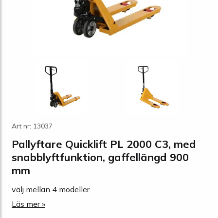
Art nr: 13037
Pallyftare Quicklift PL 2000 C3, med
snabblyftfunktion, gaffellängd 900
mm
välj mellan 4 modeller
Läs mer »