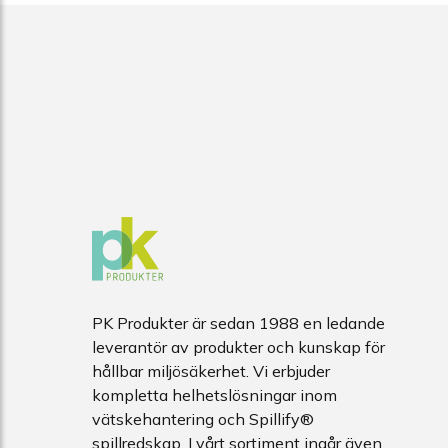
PK Produkter är sedan 1988 en ledande
leverantör av produkter och kunskap för
hållbar miljösäkerhet. Vi erbjuder
kompletta helhetslösningar inom
vätskehantering och Spillify®
spillredskap. I vårt sortiment ingår även