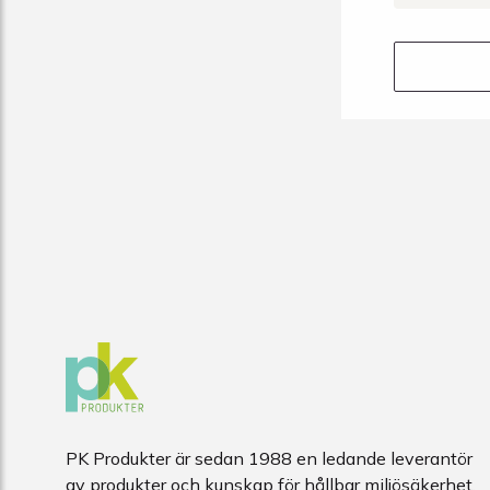
PK Produkter är sedan 1988 en ledande leverantör
av produkter och kunskap för hållbar miljösäkerhet.