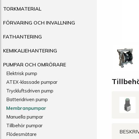
TORKMATERIAL
FÖRVARING OCH INVALLNING
FATHANTERING
KEMIKALIEHANTERING
PUMPAR OCH OMRÖRARE
Elektrisk pump
Tillbeh
ATEX-klassade pumpar
Tryckluftsdriven pump
Batteridriven pump
Membranpumpar
Manuella pumpar
Tillbehör pumpar
BESKRI
Flödesmätare