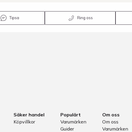
Tipsa
Ring oss
Säker handel
Populärt
Om oss
Köpvillkor
Varumärken
Om oss
Guider
Varumärken