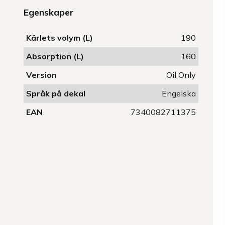
Egenskaper
Kärlets volym (L)
190
Absorption (L)
160
Version
Oil Only
Språk på dekal
Engelska
EAN
7340082711375