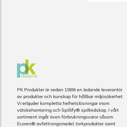
PK Produkter är sedan 1988 en ledande leverantör
av produkter och kunskap för hållbar miljösäkerhet.
Vi erbjuder kompletta helhetslösningar inom
vätskehantering och Spillify® spillredskap. I vårt
sortiment ingår även förbrukningsvaror såsom
Ecoren® avfettningsmedel, torkprodukter samt