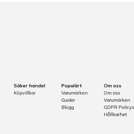
Säker handel
Populärt
Om oss
Köpvillkor
Varumärken
Om oss
Guider
Varumärken
Blogg
GDPR Policy
Hållbarhet