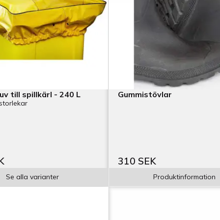
 till spillkärl - 240 L
Gummistövlar
 storlekar
K
310 SEK
Se alla varianter
Produktinformation