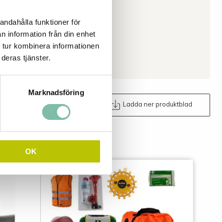
andahålla funktioner för
n information från din enhet
 tur kombinera informationen
deras tjänster.
Marknadsföring
Maila oss
Ladda ner produktblad
OK