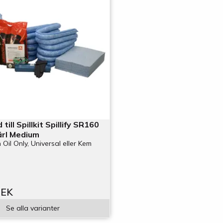
 till Spillkit Spillify SR160
ärl Medium
 Oil Only, Universal eller Kem
SEK
Se alla varianter