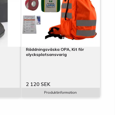
Räddningsväska OPA, Kit för
olycksplatsansvarig
2 120 SEK
Produktinformation