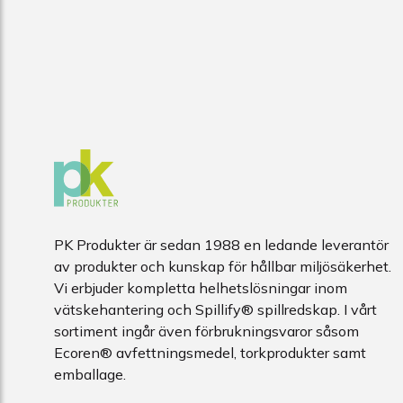
PK Produkter är sedan 1988 en ledande leverantör
av produkter och kunskap för hållbar miljösäkerhet.
Vi erbjuder kompletta helhetslösningar inom
vätskehantering och Spillify® spillredskap. I vårt
sortiment ingår även förbrukningsvaror såsom
Ecoren® avfettningsmedel, torkprodukter samt
emballage.