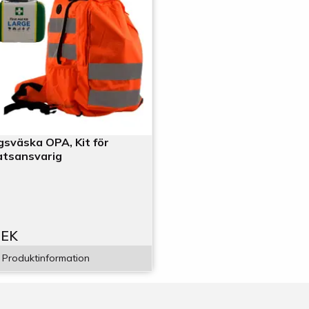
sväska OPA, Kit för
atsansvarig
SEK
Produktinformation