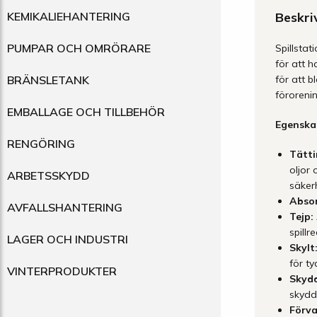
KEMIKALIEHANTERING
Beskri
PUMPAR OCH OMRÖRARE
Spillsta
för att h
BRÄNSLETANK
för att b
föroreni
EMBALLAGE OCH TILLBEHÖR
Egenska
RENGÖRING
Tätt
oljor
ARBETSSKYDD
säkerh
Absor
AVFALLSHANTERING
Tejp:
spill
LAGER OCH INDUSTRI
Skylt
för ty
VINTERPRODUKTER
Skydd
skydd
Förva