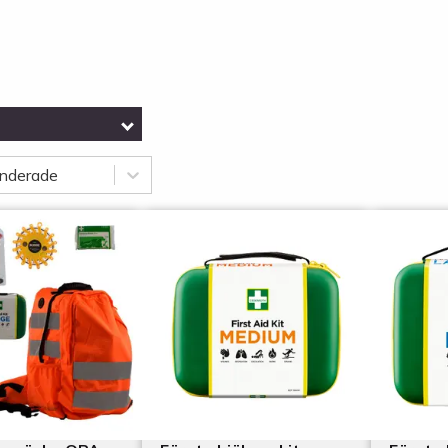
nderade