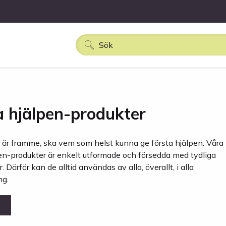
a hjälpen-produkter
är framme, ska vem som helst kunna ge första hjälpen. Våra
pen-produkter är enkelt utformade och försedda med tydliga
. Därför kan de alltid användas av alla, överallt, i alla
g.