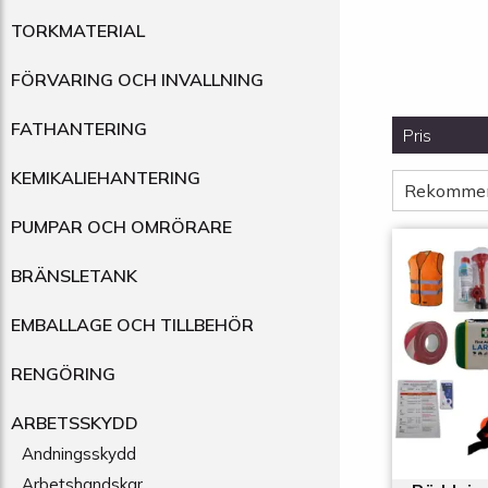
TORKMATERIAL
FÖRVARING OCH INVALLNING
FATHANTERING
Pris
KEMIKALIEHANTERING
Rekomme
PUMPAR OCH OMRÖRARE
BRÄNSLETANK
EMBALLAGE OCH TILLBEHÖR
RENGÖRING
ARBETSSKYDD
Andningsskydd
Arbetshandskar