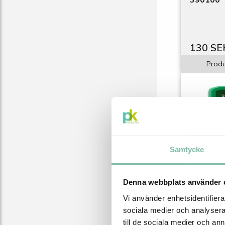
130 SE
Produ
Samtycke
Denna webbplats använder 
Vägghålla
Vi använder enhetsidentifierar
Cederro
sociala medier och analysera 
500 ml
till de sociala medier och a