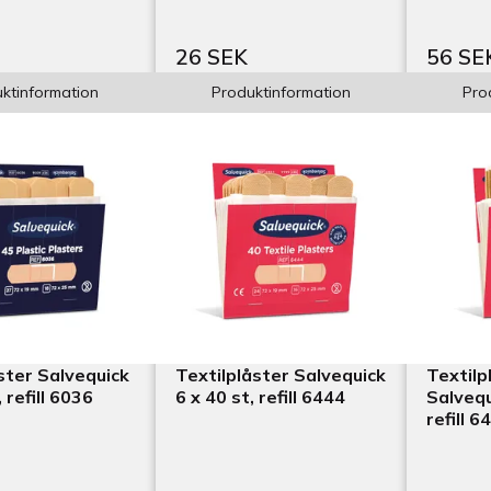
26 SEK
56 SE
ktinformation
Produktinformation
Pro
ster Salvequick
Textilplåster Salvequick
Textilp
, refill 6036
6 x 40 st, refill 6444
Salvequ
refill 6