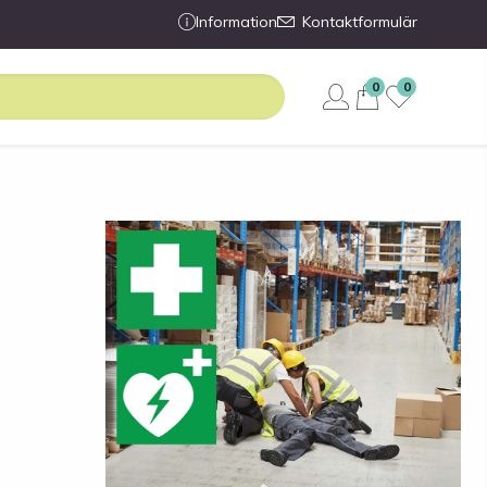
Information
Kontaktformulär
0
0