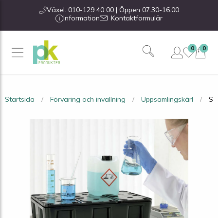
Växel: 010-129 40 00 | Öppen 07:30-16:00
Information
Kontaktformulär
0
0
Startsida
Förvaring och invallning
Uppsamlingskärl
Spi