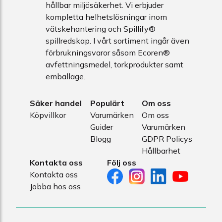
hållbar miljösäkerhet. Vi erbjuder
kompletta helhetslösningar inom
vätskehantering och Spillify®
spillredskap. I vårt sortiment ingår även
förbrukningsvaror såsom Ecoren®
avfettningsmedel, torkprodukter samt
emballage.
Säker handel
Populärt
Om oss
Köpvillkor
Varumärken
Om oss
Guider
Varumärken
Blogg
GDPR Policys
Hållbarhet
Kontakta oss
Följ oss
Kontakta oss
Jobba hos oss