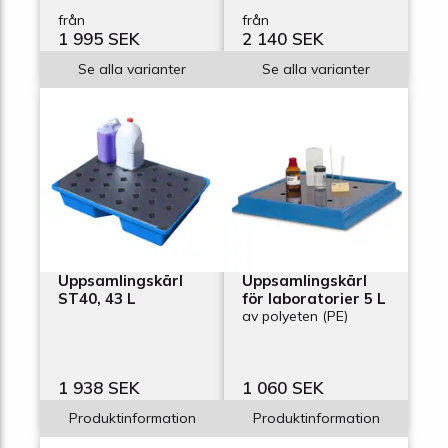
från
från
1 995 SEK
2 140 SEK
Se alla varianter
Se alla varianter
Uppsamlingskärl
Uppsamlingskärl
ST40, 43 L
för laboratorier 5 L
av polyeten (PE)
1 938 SEK
1 060 SEK
Produktinformation
Produktinformation