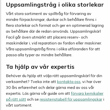
Uppsamlingstråg i olika storlekar
Vårt stora sortiment av spilltråg för förvaring av
mindre förpackningar, dunkar och behållare finns i
flera storlekar och format och ger en optimerad lagring
av behållare där de redan används. Uppsamlingskärl
Facil går även utmärkt att placera reserv- och
maskindelar i, vid reparation av fordon eller maskiner.
Våra uppsamlingstråg finns i olika utföranden för att
passa alla typer av mindre behållare.
Ta hjälp av vår expertis
Behöver du hjälp att välja rätt uppsamlingskärl för din
verksamhet? Tveka inte att
kontakta oss
, vi har över
30 års erfarenhet och delar gärna med av oss vår
expertis. Läs gärna vår guide om att
förvara kemikalier
på rätt sätt
och se
resistenstabell för uppsamlingskar
i
vårt sortiment.