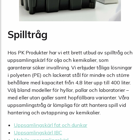
Spilltråg
Hos PK Produkter har vi ett brett utbud av spilltråg och
uppsamlingskärl för olja och kemikalier, som
garanterar säker invallning. Vi erbjuder tåliga lösningar
i polyeten (PE) och lackerat stål för mindre och större
behållare med kapacitet från 4,8 liter upp till 400 liter.
Välj bland modeller för hyllor, pallar och laboratorier –
med eller utan galler samt hopfällbara varianter. Våra
uppsamlingstråg är lämpliga för att hantera spill vid
hantering och avtappning av kemikalier.
Uppsamlingskärl fat och dunkar
Uppsamlingskärl IBC