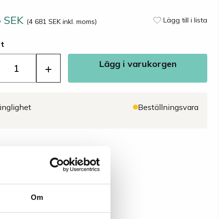
5 SEK
Lägg till i lista
(4 681 SEK inkl. moms)
st
Lägg i varukorgen
+
änglighet
Beställningsvara
Om