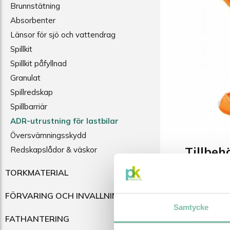
Brunnstätning
Absorbenter
Länsor för sjö och vattendrag
Spillkit
Spillkit påfyllnad
Granulat
Spillredskap
Spillbarriär
ADR-utrustning för lastbilar
Översvämningsskydd
Tillbeh
Redskapslådor & väskor
TORKMATERIAL
FÖRVARING OCH INVALLNING
Samtycke
FATHANTERING