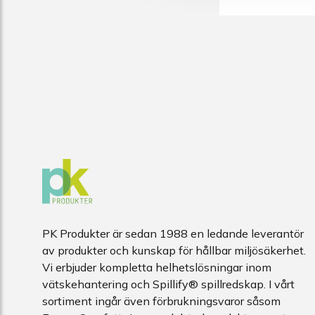
PK Produkter är sedan 1988 en ledande leverantör
av produkter och kunskap för hållbar miljösäkerhet.
Vi erbjuder kompletta helhetslösningar inom
vätskehantering och Spillify® spillredskap. I vårt
sortiment ingår även förbrukningsvaror såsom