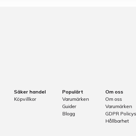
Säker handel
Populärt
Om oss
Köpvillkor
Varumärken
Om oss
Guider
Varumärken
Blogg
GDPR Policy
Hållbarhet