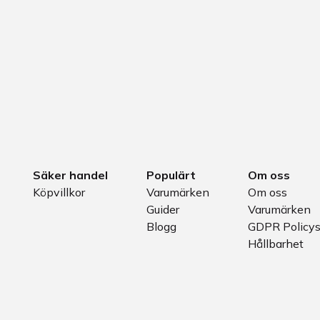
Säker handel
Populärt
Om oss
Köpvillkor
Varumärken
Om oss
Guider
Varumärken
Blogg
GDPR Policy
Hållbarhet