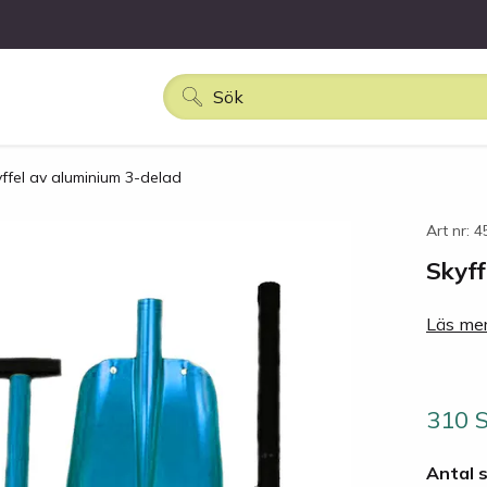
ffel av aluminium 3-delad
Art nr: 
Skyff
Läs mer
310 
Antal 