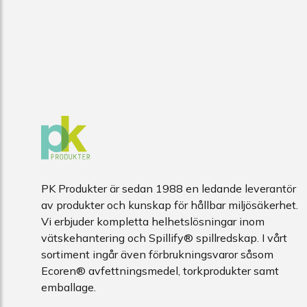
PK Produkter är sedan 1988 en ledande leverantör
av produkter och kunskap för hållbar miljösäkerhet.
Vi erbjuder kompletta helhetslösningar inom
vätskehantering och Spillify® spillredskap. I vårt
sortiment ingår även förbrukningsvaror såsom
Ecoren® avfettningsmedel, torkprodukter samt
emballage.