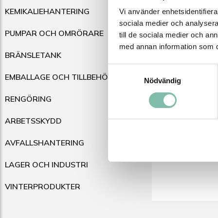
KEMIKALIEHANTERING
Vi använder enhetsidentifierar
sociala medier och analysera 
PUMPAR OCH OMRÖRARE
till de sociala medier och a
med annan information som du 
BRÄNSLETANK
Samtyckesval
EMBALLAGE OCH TILLBEHÖR
Nödvändig
RENGÖRING
ARBETSSKYDD
AVFALLSHANTERING
LAGER OCH INDUSTRI
VINTERPRODUKTER