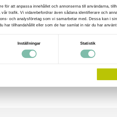
e för att anpassa innehållet och annonserna till användarna, tillh
vår trafik. Vi vidarebefordrar även sådana identifierare och anna
nnons- och analysföretag som vi samarbetar med. Dessa kan i sin
har tillhandahållit eller som de har samlat in när du har använt 
Tipsa
Ring oss
Inställningar
Statistik