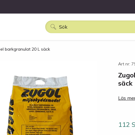
el barkgranulat 20 L säck
Art nr: 
Zugol
säck
Läs mer
112 