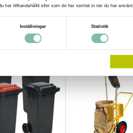
har tillhandahållit eller som de har samlat in när du har använt 
Tipsa
Ring oss
Inställningar
Statistik
ade produkter