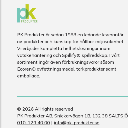
PK Produkter är sedan 1988 en ledande leverantör
av produkter och kunskap för hållbar miljösäkerhet.
Vi erbjuder kompletta helhetslösningar inom
vätskehantering och Spillify® spillredskap. I vårt
sortiment ingår även förbrukningsvaror såsom
Ecoren® avfettningsmedel, torkprodukter samt
emballage.
© 2026 All rights reserved
PK Produkter AB, Snickarvägen 1B, 132 38 SALTSJ
010-129 40 00
|
info@pk-produkter.se