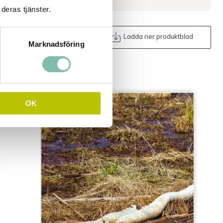
deras tjänster.
Maila oss
Ladda ner produktblad
Marknadsföring
OK