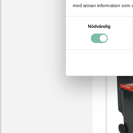
med annan information som du 
Samtyckesval
Nödvändig
Relater