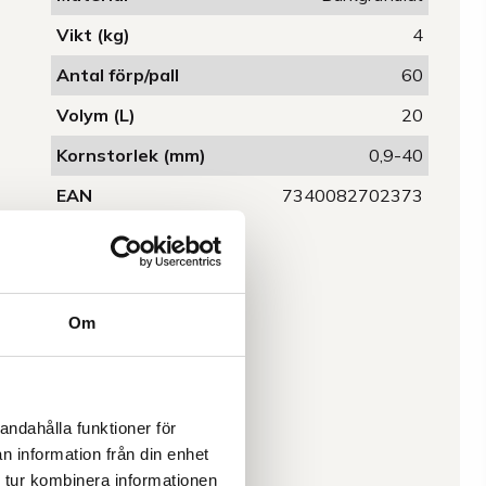
Vikt (kg)
4
Antal förp/pall
60
Volym (L)
20
Kornstorlek (mm)
0,9-40
EAN
7340082702373
Om
andahålla funktioner för
n information från din enhet
 tur kombinera informationen