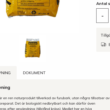
Antal 
-
Tillg
VNING
DOKUMENT
vning
r en ren naturprodukt tillverkad av furubark, utan några tillsatser av
preparat. Det är biologiskt nedbrytbart och kan därför även
ras efter användning (tillstånd krävs). Medlet har en hög