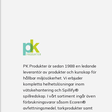
PK Produkter är sedan 1988 en ledande
leverantör av produkter och kunskap för
hållbar miljösäkerhet. Vi erbjuder
kompletta helhetslösningar inom
vätskehantering och Spillify®
spillredskap. I vårt sortiment ingår även
förbrukningsvaror såsom Ecoren®
avfettningsmedel, torkprodukter samt