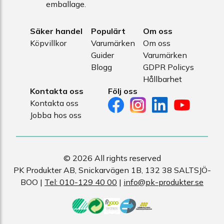
emballage.
Säker handel
Populärt
Om oss
Köpvillkor
Varumärken
Om oss
Guider
Varumärken
Blogg
GDPR Policys
Hållbarhet
Kontakta oss
Följ oss
Kontakta oss
Jobba hos oss
© 2026 All rights reserved
PK Produkter AB, Snickarvägen 1B, 132 38 SALTSJÖ-
BOO |
Tel: 010-129 40 00
|
info@pk-produkter.se