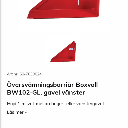
Art nr: 60-7039024
Översvämningsbarriär Boxvall
BW102-GL, gavel vänster
Höjd 1 m, välj mellan höger- eller vänstergavel
Läs mer »