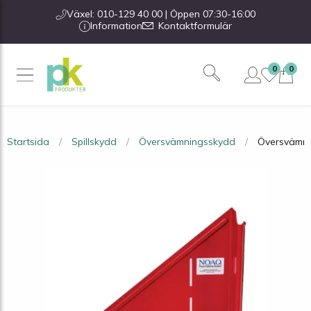
Växel: 010-129 40 00 | Öppen 07:30-16:00
Information
Kontaktformulär
0
0
Startsida
Spillskydd
Översvämningsskydd
Översvämni