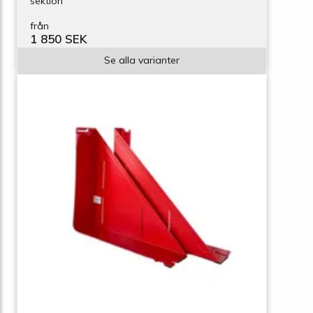
sektion
från
1 850 SEK
Se alla varianter