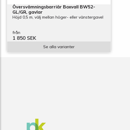
Översvämningsbarriär Boxvall BW52-
GL/GR, gavlar
Höjd 0,5 m, välj mellan höger- eller vänstergavel
från
1 850 SEK
Se alla varianter