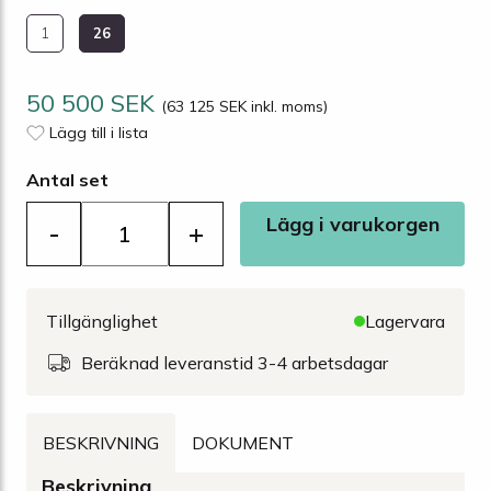
1
26
50 500 SEK
(63 125 SEK inkl. moms)
Lägg till i lista
Antal set
Lägg i varukorgen
-
+
Tillgänglighet
Lagervara
Beräknad leveranstid 3-4 arbetsdagar
BESKRIVNING
DOKUMENT
Beskrivning