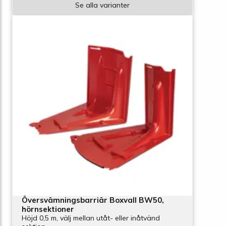
Se alla varianter
Översvämningsbarriär Boxvall BW50,
hörnsektioner
Höjd 0,5 m, välj mellan utåt- eller inåtvänd