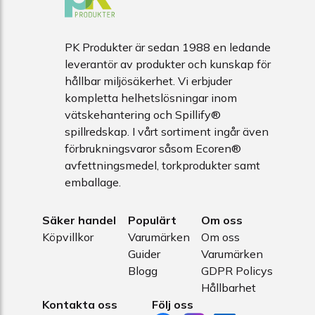
PK Produkter är sedan 1988 en ledande
leverantör av produkter och kunskap för
hållbar miljösäkerhet. Vi erbjuder
kompletta helhetslösningar inom
vätskehantering och Spillify®
spillredskap. I vårt sortiment ingår även
förbrukningsvaror såsom Ecoren®
avfettningsmedel, torkprodukter samt
emballage.
Säker handel
Populärt
Om oss
Köpvillkor
Varumärken
Om oss
Guider
Varumärken
Blogg
GDPR Policys
Hållbarhet
Kontakta oss
Följ oss