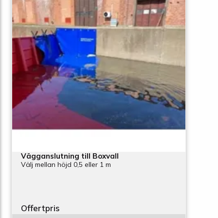
Vägganslutning till Boxvall
Välj mellan höjd 0,5 eller 1 m
Offertpris