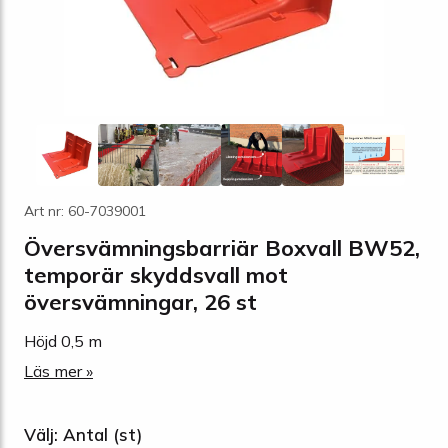
Art nr: 60-7039001
Översvämningsbarriär Boxvall BW52,
temporär skyddsvall mot
översvämningar, 26 st
Höjd 0,5 m
Läs mer »
Välj: Antal (st)