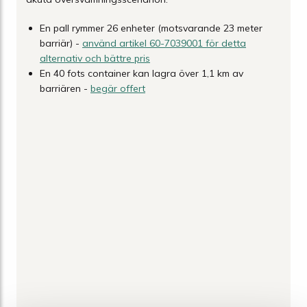
En pall rymmer 26 enheter (motsvarande 23 meter
barriär) -
använd artikel 60-7039001 för detta
alternativ och bättre pris
En 40 fots container kan lagra över 1,1 km av
barriären -
begär offert