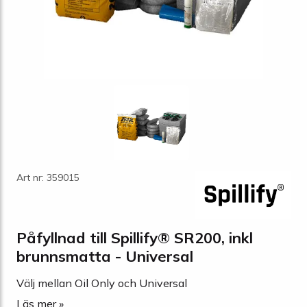
Art nr: 359015
Påfyllnad till Spillify® SR200, inkl
brunnsmatta - Universal
Välj mellan Oil Only och Universal
Läs mer »