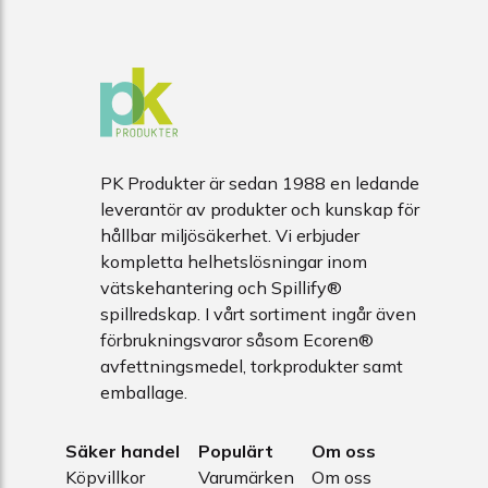
PK Produkter är sedan 1988 en ledande
leverantör av produkter och kunskap för
hållbar miljösäkerhet. Vi erbjuder
kompletta helhetslösningar inom
vätskehantering och Spillify®
spillredskap. I vårt sortiment ingår även
förbrukningsvaror såsom Ecoren®
avfettningsmedel, torkprodukter samt
emballage.
Säker handel
Populärt
Om oss
Köpvillkor
Varumärken
Om oss