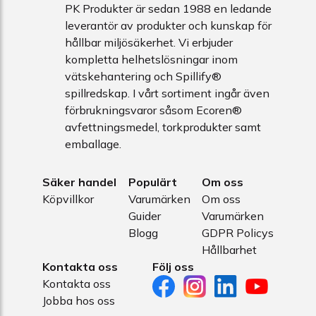
PK Produkter är sedan 1988 en ledande
leverantör av produkter och kunskap för
hållbar miljösäkerhet. Vi erbjuder
kompletta helhetslösningar inom
vätskehantering och Spillify®
spillredskap. I vårt sortiment ingår även
förbrukningsvaror såsom Ecoren®
avfettningsmedel, torkprodukter samt
emballage.
Säker handel
Populärt
Om oss
Köpvillkor
Varumärken
Om oss
Guider
Varumärken
Blogg
GDPR Policys
Hållbarhet
Kontakta oss
Följ oss
Kontakta oss
Jobba hos oss