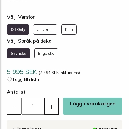
Välj: Version
Oil Only
Universal
Kem
Välj: Språk på dekal
Svenska
Engelska
5 995 SEK
(7 494 SEK inkl. moms)
Lägg till i lista
Antal st
Lägg i varukorgen
-
+