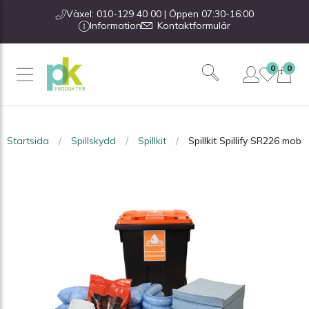
Växel: 010-129 40 00 | Öppen 07:30-16:00
Information
Kontaktformulär
0
0
Startsida
Spillskydd
Spillkit
Spillkit Spillify SR226 mobil