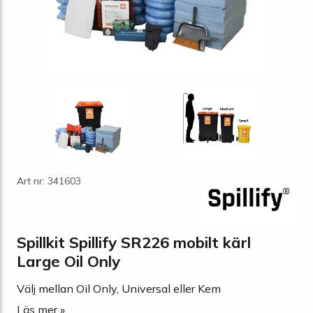
Art nr: 341603
Spillkit Spillify SR226 mobilt kärl
Large Oil Only
Välj mellan Oil Only, Universal eller Kem
Läs mer »