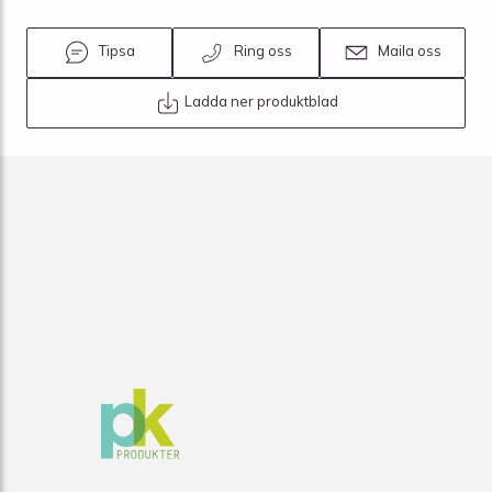
Tipsa
Ring oss
Maila oss
Ladda ner produktblad