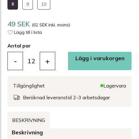
8
9
10
49 SEK
(61 SEK inkl. moms)
Lägg till i lista
Antal par
Lägg i varukorgen
-
+
12
Tillgänglighet
Lagervara
Beräknad leveranstid 2-3 arbetsdagar
BESKRIVNING
Beskrivning