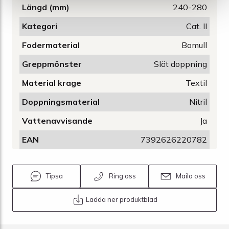
Längd (mm)
240-280
Kategori
Cat. II
Fodermaterial
Bomull
Greppmönster
Slät doppning
Material krage
Textil
Doppningsmaterial
Nitril
Vattenavvisande
Ja
EAN
7392626220782
Tipsa
Ring oss
Maila oss
Ladda ner produktblad