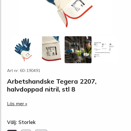
Art nr: 60-190491
Arbetshandske Tegera 2207,
halvdoppad nitril, stl 8
Läs mer »
Välj: Storlek