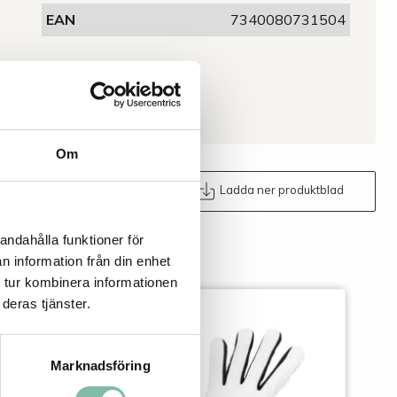
EAN
7340080731504
Om
Maila oss
Ladda ner produktblad
andahålla funktioner för
n information från din enhet
 tur kombinera informationen
deras tjänster.
Marknadsföring