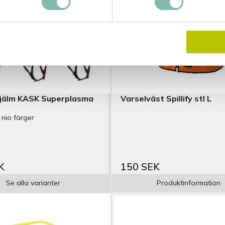
jälm KASK Superplasma
Varselväst Spillify stl L
 nio färger
K
150 SEK
Se alla varianter
Produktinformation