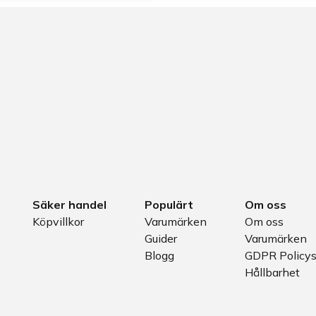
Säker handel
Populärt
Om oss
Köpvillkor
Varumärken
Om oss
Guider
Varumärken
Blogg
GDPR Policy
Hållbarhet