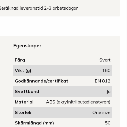
Beräknad leveranstid 2-3 arbetsdagar
Egenskaper
Färg
Svart
Vikt (g)
160
Godkännande/certifikat
EN 812
Svettband
Ja
Material
ABS (akrylnitrilbutadienstyren)
Storlek
One size
Skärmlängd (mm)
50