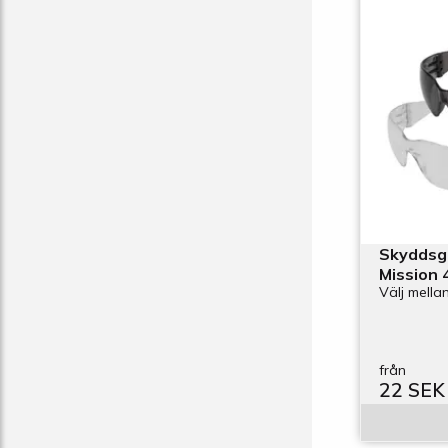
Skyddsg
Mission 4
Välj mellan
från
22 SEK