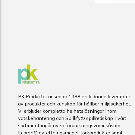
PK Produkter är sedan 1988 en ledande leverantör
av produkter och kunskap för hållbar miljösäkerhet.
Vi erbjuder kompletta helhetslösningar inom
vätskehantering och Spillify® spillredskap. I vårt
sortiment ingår även förbrukningsvaror såsom
Ecoren® avfettningsmedel, torkprodukter samt