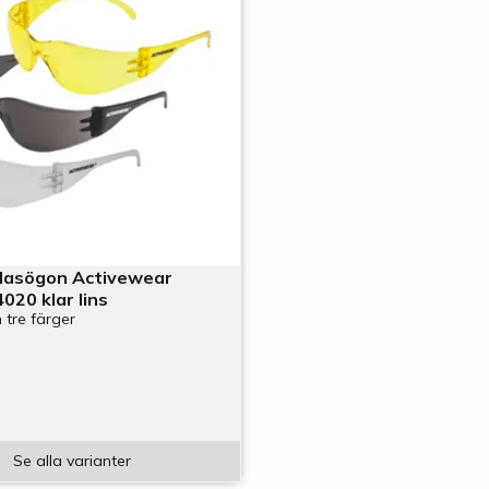
lasögon Activewear
020 klar lins
 tre färger
Se alla varianter