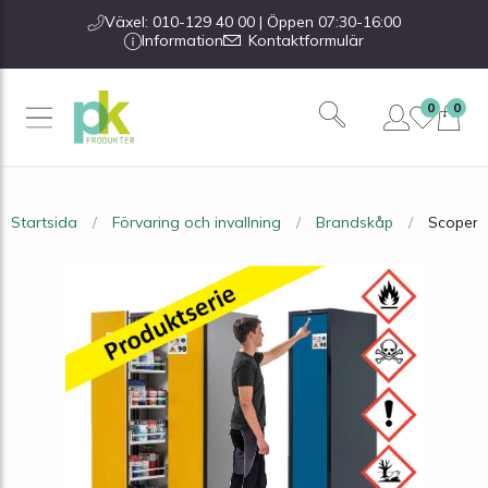
Växel: 010-129 40 00 | Öppen 07:30-16:00
Information
Kontaktformulär
0
0
Startsida
Förvaring och invallning
Brandskåp
Scoper 