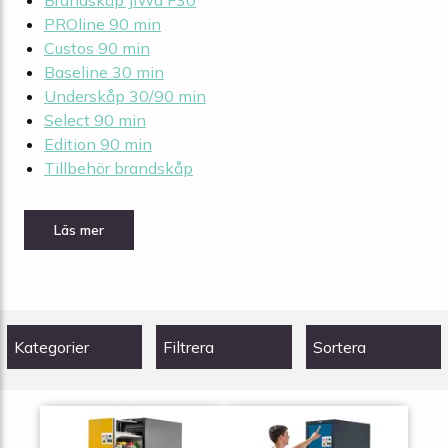
Brandskåp JiWa F30
PROline 90 min
Custos 90 min
Baseline 30 min
Underskåp 30/90 min
Select 90 min
Edition 90 min
Tillbehör brandskåp
Kategorier
Filtrera
Sortera