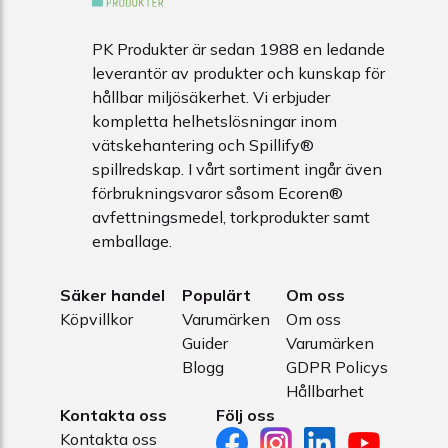
PK Produkter är sedan 1988 en ledande
leverantör av produkter och kunskap för
hållbar miljösäkerhet. Vi erbjuder
kompletta helhetslösningar inom
vätskehantering och Spillify®
spillredskap. I vårt sortiment ingår även
förbrukningsvaror såsom Ecoren®
avfettningsmedel, torkprodukter samt
emballage.
Säker handel
Populärt
Om oss
Köpvillkor
Varumärken
Om oss
Guider
Varumärken
Blogg
GDPR Policys
Hållbarhet
Kontakta oss
Följ oss
Kontakta oss