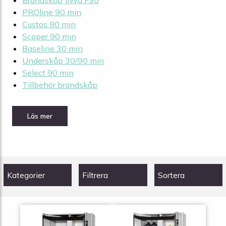
Brandskåp JiWa F30
PROline 90 min
Custos 90 min
Scoper 90 min
Baseline 30 min
Underskåp 30/90 min
Select 90 min
Tillbehör brandskåp
Kategorier
Filtrera
Sortera