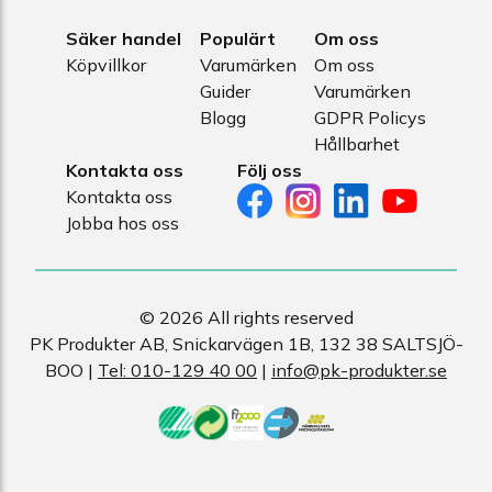
Säker handel
Populärt
Om oss
Köpvillkor
Varumärken
Om oss
Guider
Varumärken
Blogg
GDPR Policys
Hållbarhet
Kontakta oss
Följ oss
Kontakta oss
Jobba hos oss
© 2026 All rights reserved
PK Produkter AB, Snickarvägen 1B, 132 38 SALTSJÖ-
BOO |
Tel: 010-129 40 00
|
info@pk-produkter.se