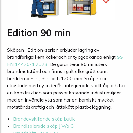
Edition 90 min
Skåpen i Edition-serien erbjuder lagring av
brandfarliga kemikalier och är typgodkända enligt
SS
EN 14470-1:2023
. De garanterar 90 minuters
brandmotstånd och finns i gult eller grått samt i
bredderna 600, 900 och 1200 mm. Skåpen är
utrustade med cylinderlås, integrerade spilltråg och har
en konstruktion som passar krävande industrimiljöer,
med en invändig yta som har en kemiskt mycket
motståndskraftig och lättskött plastbeläggning.
Brandavskiljande skåp butik
Brandisolerade skåp JiWa G