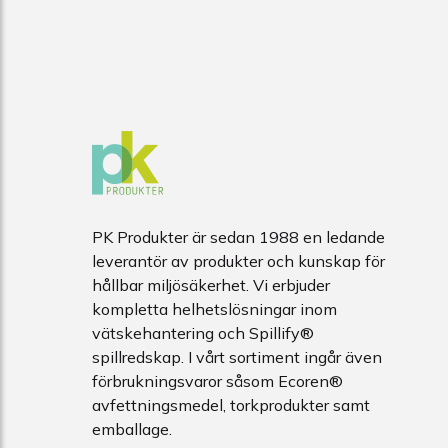
PK Produkter är sedan 1988 en ledande
leverantör av produkter och kunskap för
hållbar miljösäkerhet. Vi erbjuder
kompletta helhetslösningar inom
vätskehantering och Spillify®
spillredskap. I vårt sortiment ingår även
förbrukningsvaror såsom Ecoren®
avfettningsmedel, torkprodukter samt
emballage.