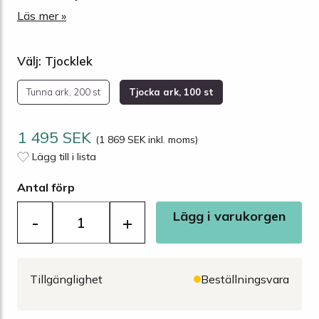
Läs mer »
Välj: Tjocklek
Tunna ark, 200 st
Tjocka ark, 100 st
1 495 SEK
(1 869 SEK inkl. moms)
Lägg till i lista
Antal förp
Lägg i varukorgen
-
+
Tillgänglighet
Beställningsvara