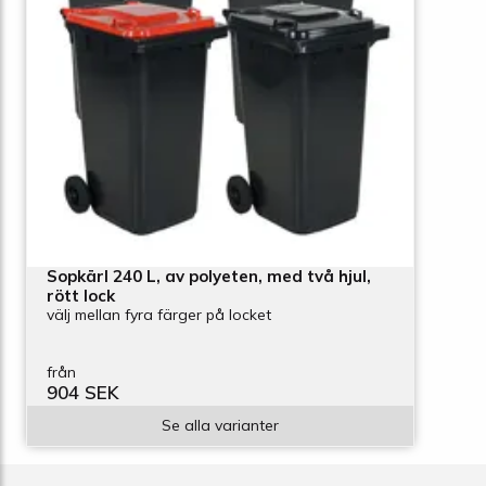
Sopkärl 240 L, av polyeten, med två hjul,
rött lock
välj mellan fyra färger på locket
från
904 SEK
Se alla varianter