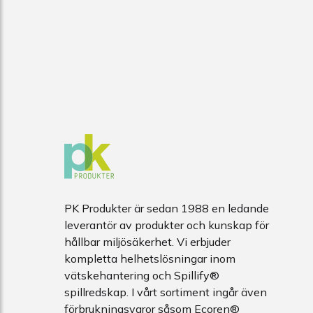
PK Produkter är sedan 1988 en ledande
leverantör av produkter och kunskap för
hållbar miljösäkerhet. Vi erbjuder
kompletta helhetslösningar inom
vätskehantering och Spillify®
spillredskap. I vårt sortiment ingår även
förbrukningsvaror såsom Ecoren®