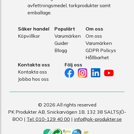
avfettningsmedel, torkprodukter samt
emballage.
Säker handel
Populärt
Om oss
Köpvillkor
Varumärken
Om oss
Guider
Varumärken
Blogg
GDPR Policys
Hållbarhet
Kontakta oss
Följ oss
Kontakta oss
Jobba hos oss
© 2026 All rights reserved
PK Produkter AB, Snickarvägen 1B, 132 38 SALTSJÖ-
BOO |
Tel: 010-129 40 00
|
info@pk-produkter.se