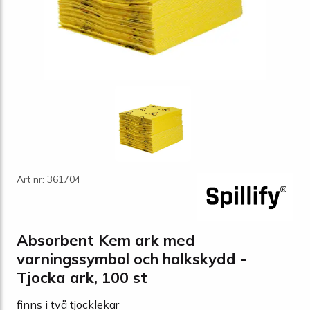
Art nr: 361704
Absorbent Kem ark med
varningssymbol och halkskydd -
Tjocka ark, 100 st
finns i två tjocklekar